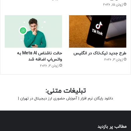
ژوئن 15, 2026
طرح جدید تیک‌تاک در انگلیس
حالت ناشناس Meta AI به
واتس‌اپ اضافه شد
ژوئن 3, 2026
ژوئن 3, 2026
تبلیغات متنی:
دانلود رایگان نرم افزار
|
آموزش حضوری ارز دیجیتال در تهران
|
مطالب پر بازدید