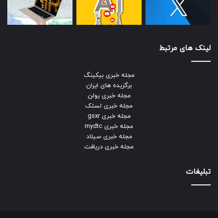
لینک های مرتبط
مجله خبری بیکینگ
برگزیده های ایران
مجله خبری یولن
مجله خبری لستک
مجله خبری gsxr
مجله خبری mydtc
مجله خبری سیلاد
مجله خبری دریافت
تبلیغات