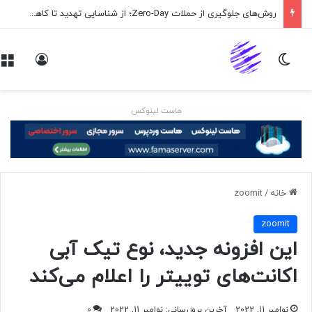
روش‌های جلوگیری از حملات Zero-Day؛ از شناسایی تهدید تا کاهش ریسک
تغییر پوسته
ورود
هاست لینوکس
خانه
/
zoomit
zoomit
این افزونه جدید، نوع تیک آبی
اکانت‌های توییتر را اعلام می‌کند
نوامبر 11, 2022
آخرین بروزرسانی: نوامبر 11, 2022
0