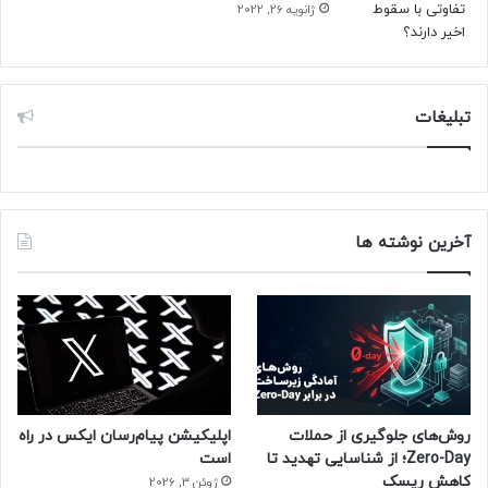
ژانویه 26, 2022
تبلیغات
آخرین نوشته ها
روش‌های جلوگیری از حملات
اپلیکیشن پیام‌رسان ایکس در راه
Zero-Day؛ از شناسایی تهدید تا
است
کاهش ریسک
ژوئن 3, 2026