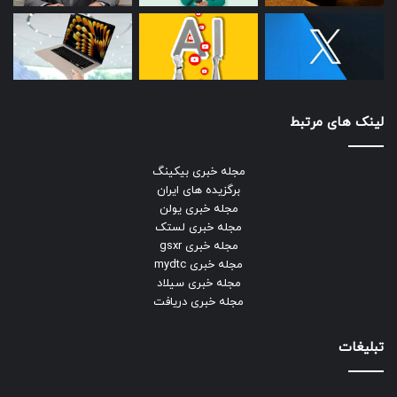
لینک های مرتبط
مجله خبری بیکینگ
برگزیده های ایران
مجله خبری یولن
مجله خبری لستک
مجله خبری gsxr
مجله خبری mydtc
مجله خبری سیلاد
مجله خبری دریافت
تبلیغات