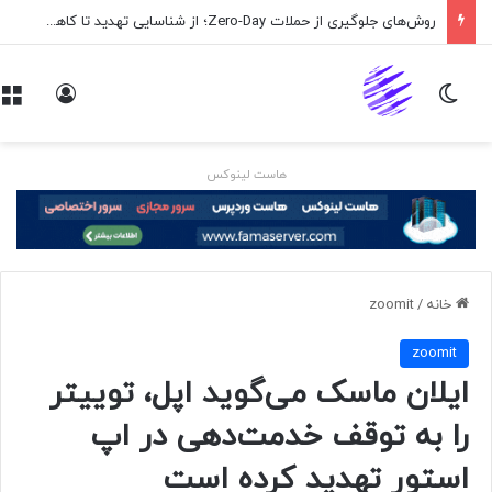
روش‌های جلوگیری از حملات Zero-Day؛ از شناسایی تهدید تا کاهش ریسک
تغییر پوسته
ورود
هاست لینوکس
خانه
/
zoomit
zoomit
ایلان ماسک می‌گوید اپل، توییتر
را به توقف خدمت‌دهی در اپ
استور تهدید کرده است