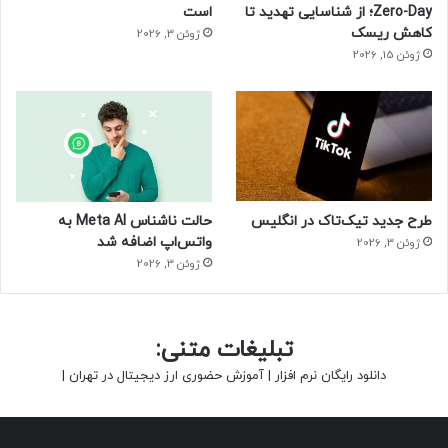
Zero-Day؛ از شناسایی تهدید تا
است
کاهش ریسک
ژوئن 3, 2026
ژوئن 15, 2026
طرح جدید تیک‌تاک در انگلیس
حالت ناشناس Meta AI به
واتس‌اپ اضافه شد
ژوئن 3, 2026
ژوئن 3, 2026
تبلیغات متنی:
دانلود رایگان نرم افزار
|
آموزش حضوری ارز دیجیتال در تهران
|