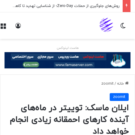
روش‌های جلوگیری از حملات Zero-Day؛ از شناسایی تهدید تا کاهش ریسک
تغییر پوسته
ورود
هاست لینوکس
خانه
/
zoomit
zoomit
ایلان ماسک: توییتر در ماه‌های
آینده کارهای احمقانه زیادی انجام
خواهد داد