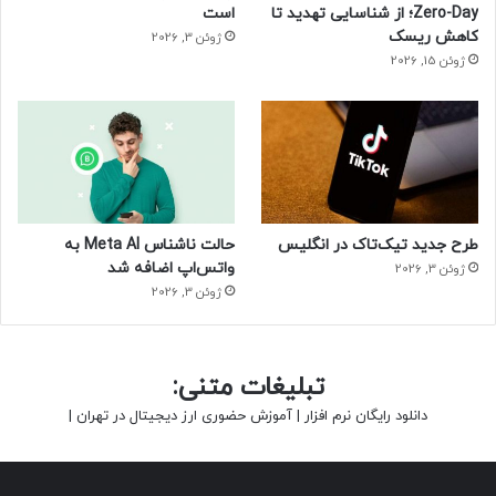
Zero-Day؛ از شناسایی تهدید تا
است
کاهش ریسک
ژوئن 3, 2026
ژوئن 15, 2026
طرح جدید تیک‌تاک در انگلیس
حالت ناشناس Meta AI به
واتس‌اپ اضافه شد
ژوئن 3, 2026
ژوئن 3, 2026
تبلیغات متنی:
دانلود رایگان نرم افزار
|
آموزش حضوری ارز دیجیتال در تهران
|