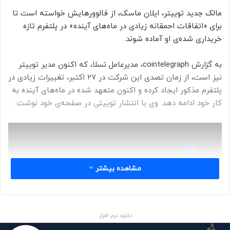
مالک جدید توییتر، ایلان ماسک، از فالوورهایش خواسته است تا
برای «اتفاقات احمقانه زیادی در ماه‌های آینده» در پلتفرم تازه
خریداری شده‌ی او آماده شوند.
به گزارش cointelegraph، مدیرعامل تسلا، که اکنون مدیر توییتر
نیز است، از زمان تصدی این شرکت در ۲۷ اکتبر، تغییرات زیادی در
پلتفرم مذکور ایجاد کرده و اکنون متعهد شده در ماه‌های آینده به
کار خود ادامه دهد. وی با انتشار توییتی در صفحه‌ی خود نوشت:
مشاهده بیشتر
لطفا توجه داشته باشید که توییتر در
ماه‌های آینده کارهای احمقانه زیادی
انجام خواهد داد. آنچه که نتیجه
دانلود نرم افزار
می‌دهد حفظ می‌کنیم و آنچه کار