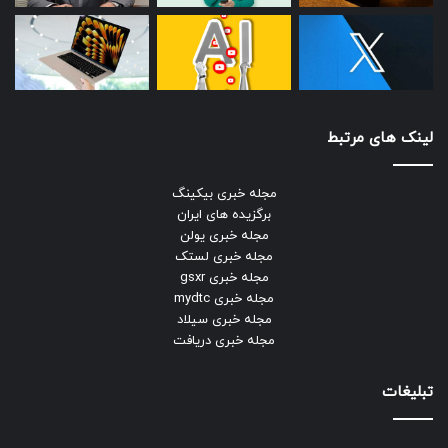
لینک های مرتبط
مجله خبری بیکینگ
برگزیده های ایران
مجله خبری یولن
مجله خبری لستک
مجله خبری gsxr
مجله خبری mydtc
مجله خبری سیلاد
مجله خبری دریافت
تبلیغات