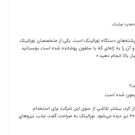
ه‌های» نورالینک
رشته‌های دستگاه نورالینک است. یکی از متخصصان نورالینک
و آن را به ژله‌ای که با سلفون پوشانده شده است بچسبانید.
د؟
ایی که نورالینک در سال‌های ۲۰۱۹ و ۲۰۲۰ برگزار کرد، بیشتر تلاشی از سوی این شرکت برای استخدام
نیروهای جدید بود. این موضوع در رویداد توصیفی ۲۰۲۲ نیز دیده می‌شود. نورالینک به صراحت گفت جذب نیروهای