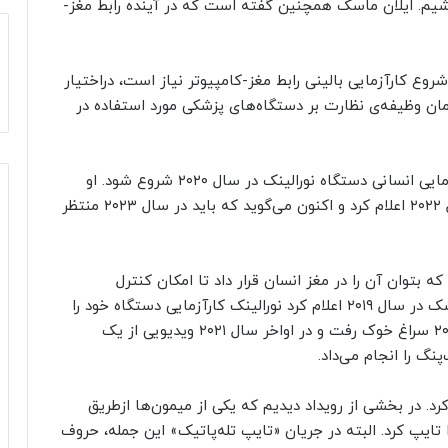
شیم. ایلان ماسک همچنین گفته است که در آینده رابط مغز-
شروع کارآزمایی بالینی رابط مغز-کامپیوتر نیاز است، دراختیار
زمان وظیفه‌ی نظارت بر دستگاه‌های پزشکی مورد استفاده در
ایلان ماسک پیش‌تر گفته بود که امیدوار است کارآزمایی انسانی دستگاه نورالینک در سال ۲۰۲۰ شروع شود. او
سپس احتمال ورود این دستگاه به مغز انسان را سال ۲۰۲۲ اعلام کرد و اکنون می‌گوید که باید در سال ۲۰۲۳ منتظر
توان آن را در مغز انسان قرار داد تا امکان کنترل
کامپیوتر ازطریق فعالیت مغزی فراهم شود. ایلان ماسک در سال ۲۰۱۹ اعلام کرد نورالینک کارآزمایی دستگاه خود را
در میمون‌ها شروع کرده است. این شرکت در سال ۲۰۲۰ سراغ خوک رفت و در اواخر سال ۲۰۲۱ ویدیویی از یک
نگ را انجام می‌داد.
کرد. در بخشی از رویداد دیدیم که یکی از میمون‌ها ازطریق
پ کرد. البته در جریان «تایپ تله‌پاتیک» این جمله،‌ حروف