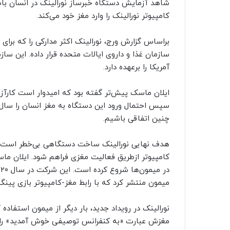
شاهد آزمایش دستگاه خبرساز نورالینک در انسان با
کامپیوتر نورالینک را وارد مغز خود می‌کند.
براساس گزارش ورج، نورالینک اکثر مدارکی را که برای 
سازمان غذا و داروی ایالات متحده قرار داده. این سا
آمریکا را برعهده دارد.
چنین اتفاقی باشیم.
هدف نهایی نورالینک ساخت دستگاهی بی‌خطر است که ب
میمون منتشر کرد که با رابط مغز-کامپیوتر بازی پینگ‌پ
نورالینک در رویداد جدید، بار دیگر از میمون استفاده 
مغزش عبارت «به کنفرانس توصیفی خوش آمدید» را تای