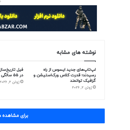
د
نوشته های مشابه
لپ‌تاپ‌های جدید ایسوس از راه
فیل تاریخ‌ساز
رسیدند؛ قدرت کلاس ورک‌استیشن و
در ۵۵ سالگی از دنیا رفت
گرافیک توانمند
ژوئن 2, 2026
ژوئن 2, 2026
برای مشاهده د