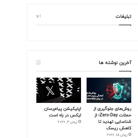
تبلیغات
آخرین نوشته ها
روش‌های جلوگیری از
اپلیکیشن پیام‌رسان
حملات Zero-Day؛ از
ایکس در راه است
شناسایی تهدید تا
ژوئن 3, 2026
کاهش ریسک
ژوئن 15, 2026