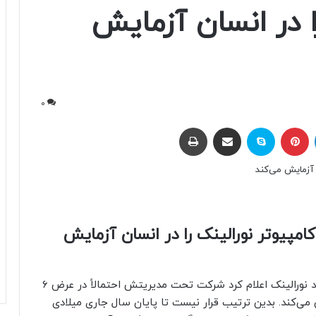
ا در انسان آزمایش
0
لینکداین
پینتریست
اسکایپ
اشتراک با ایمیل
چاپ
 رابط مغز-کامپیوتر نورالینک را در انسان آزمایش
در جریان برگزاری کنفرانس توصیفی جدید نورالینک اعلام کرد شرکت تحت مدیریتش احتمالاً در عرض ۶
ش می‌کند. بدین ترتیب قرار نیست تا پایان سال جاری میلادی