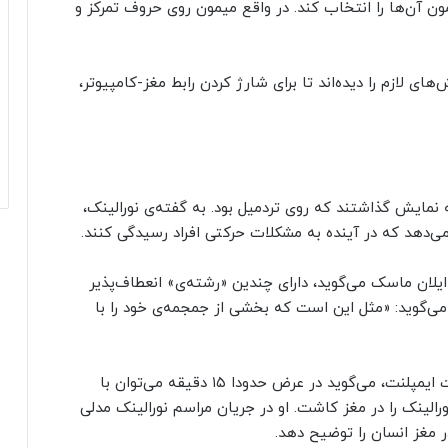
ن آن‌ها را انتخاب کند. در واقع میمون روی حروف تمرکز و
ی لازم را دیده‌اند تا برای شارژ کردن رابط مغز-کامپیوتر،
 نمایش گذاشتند که روی تردمیل بود. به گفته‌ی نورالینک،
ی‌دهد که در آینده به مشکلات حرکتی افراد رسیدگی کنند.
 ایلان ماسک می‌گوید، دارای چندین «رشته‌ی» انعطاف‌پذیر
می‌گوید: «مثل این است که بخشی از جمجمه‌ی خود را با
، هم‌بنیان‌گذار نورالینک و قائم‌مقام شرکت ایمپلنت، می‌گوید در عرض حدودا ۱۵ دقیقه می‌توان با
 ۶۴ مورد از رشته‌های نورالینک را در مغز کاشت. او در جریان مراسم نورالینک مدلی
 مغز انسان را توضیح دهد.