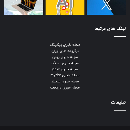
لینک های مرتبط
مجله خبری بیکینگ
برگزیده های ایران
مجله خبری یولن
مجله خبری لستک
مجله خبری gsxr
مجله خبری mydtc
مجله خبری سیلاد
مجله خبری دریافت
تبلیغات