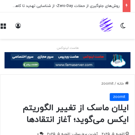
روش‌های جلوگیری از حملات Zero-Day؛ از شناسایی تهدید تا کاهش ریسک
تغییر پوسته
ورود
هاست لینوکس
خانه
/
zoomit
zoomit
ایلان ماسک از تغییر الگوریتم
ایکس می‌گوید؛ آغاز انتقادها
ژانویه 5, 2025
آخرین بروزرسانی: ژانویه 5, 2025
0