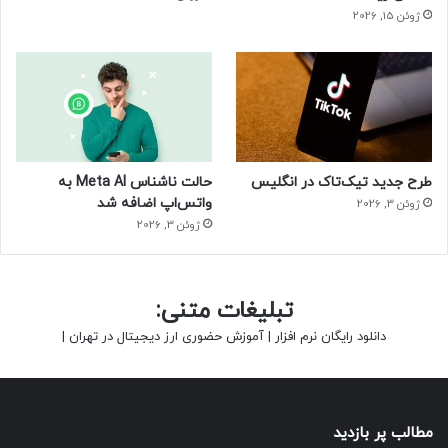
ژوئن 15, 2026
طرح جدید تیک‌تاک در انگلیس
حالت ناشناس Meta AI به
واتس‌اپ اضافه شد
ژوئن 3, 2026
ژوئن 3, 2026
تبلیغات متنی:
دانلود رایگان نرم افزار
|
آموزش حضوری ارز دیجیتال در تهران
|
مطالب پر بازدید