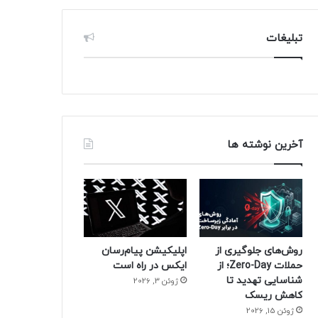
تبلیغات
آخرین نوشته ها
روش‌های جلوگیری از
اپلیکیشن پیام‌رسان
حملات Zero-Day؛ از
ایکس در راه است
شناسایی تهدید تا
ژوئن 3, 2026
کاهش ریسک
ژوئن 15, 2026