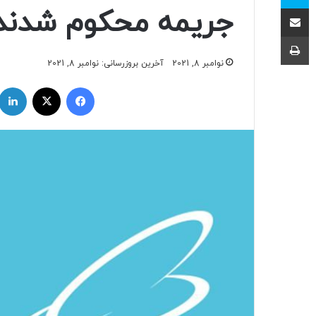
اشتراک با ایمیل
جریمه محکوم شدند
چاپ
نوامبر 8, 2021
آخرین بروزرسانی: نوامبر 8, 2021
فیسبوک
ایکس