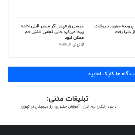
 پرونده حقوق حیوانات
عیسی زارع‌پور: اگر مسیر قبلی ادامه
پیدا می‌کرد حتی تماس تلفنی هم
ممکن نبود
ژوئن 2, 2026
یدگاه ها کلیک نمایید
تبلیغات متنی:
دانلود رایگان نرم افزار
|
آموزش حضوری ارز دیجیتال در تهران
|