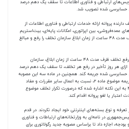
رویس‌های ارتباطی و فناوری اطلاعات تا سقف یک دهم درصد
لی حسابرسی شده تصویب شد.
ارنده پروانه ارائه خدمات ارتباطی و فناوری اطلاعات از
ای عمده‌فروشی، بین اپراتوری، امکانات پایه‌ای، بیت‌استریم
و خرده‌فروشی، دارنده پروانه موظف است حداکثر ظرف مدت ۴۸ ساعت از زمان ابلاغ سازمان تخلف را رفع و مبالغ
در ماده دو این مصوبه تأکید شده که در صورت عدم رفع تخلف ظرف مدت ۴۸ ساعت از زمان ابلاغ، سازمان
 به ازای هر روز تأخیر در رفع هر تخلف، تا سقف یک دهم درصد
ی حسابرسی شده جریمه کند. همچنین در ماده سه این مصوبه
این اجازه به رگولاتوری داده شده است که علاوه بر جریمه موضوع ماده ۲، نسبت به اعمال سایر مقررات و مفاد
موافقت‌نامه پروانه اقدام کند. از سوی دیگر در ماده ۴ به این نکته اشاره شده که درصورت تکرار تخلف موضوع
 تعرفه و نوع بسته‌های اینترنتی خود ایجاد نکردند. در قدم
 اول رئیس‌جمهوری در نامه‌ای به وزارتخانه‌های ارتباطات و فناوری
و بودجه، اجازه داد تا براساس مصوبه جدید رگولاتوری برای