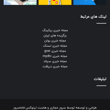
لینک های مرتبط
مجله خبری بیکینگ
برگزیده های ایران
مجله خبری یولن
مجله خبری لستک
مجله خبری gsxr
مجله خبری mydtc
مجله خبری سیلاد
مجله خبری دریافت
تبلیغات
طراحی و توسعه توسط
سرور مجازی
و
هاست لینوکس
فاماسرور