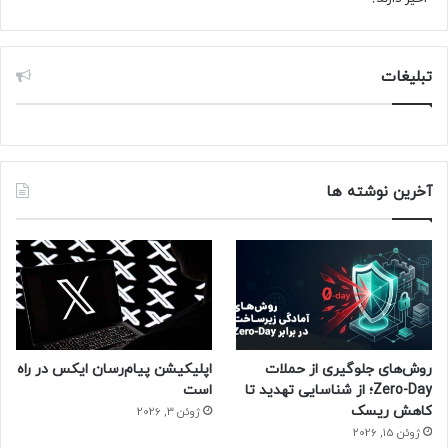
تبلیغات
آخرین نوشته ها
روش‌های جلوگیری از حملات
اپلیکیشن پیام‌رسان ایکس در راه
Zero-Day؛ از شناسایی تهدید تا
است
کاهش ریسک
ژوئن 3, 2026
ژوئن 15, 2026