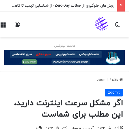
روش‌های جلوگیری از حملات Zero-Day؛ از شناسایی تهدید تا کاهش ریسک
تغییر پوسته
ورود
هاست لینوکس
خانه
/
zoomit
zoomit
اگر مشکل سرعت اینترنت دارید،
این مطلب برای شماست
اکتبر 15, 2023
آخرین بروزرسانی: اکتبر 15, 2023
0