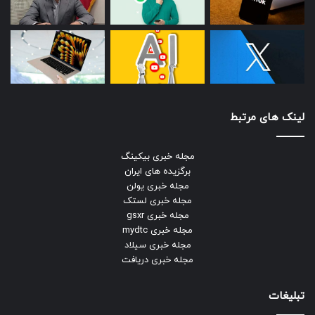
لینک های مرتبط
مجله خبری بیکینگ
برگزیده های ایران
مجله خبری یولن
مجله خبری لستک
مجله خبری gsxr
مجله خبری mydtc
مجله خبری سیلاد
مجله خبری دریافت
تبلیغات