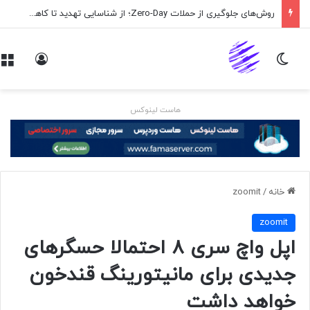
روش‌های جلوگیری از حملات Zero-Day؛ از شناسایی تهدید تا کاهش ریسک
تغییر پوسته
ورود
هاست لینوکس
خانه
/
zoomit
zoomit
اپل واچ سری ۸ احتمالا حسگرهای
جدیدی برای مانیتورینگ قندخون
خواهد داشت