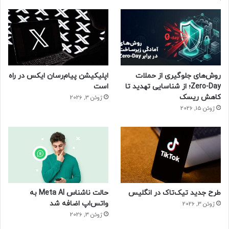
روش‌های جلوگیری از حملات
اپلیکیشن پیام‌رسان ایکس در راه
Zero-Day؛ از شناسایی تهدید تا
است
کاهش ریسک
ژوئن 3, 2026
ژوئن 15, 2026
طرح جدید تیک‌تاک در انگلیس
حالت ناشناس Meta AI به
واتس‌اپ اضافه شد
ژوئن 3, 2026
ژوئن 3, 2026