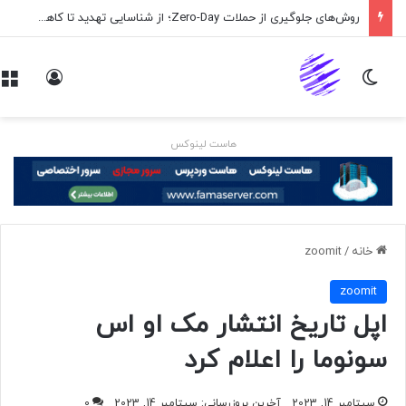
روش‌های جلوگیری از حملات Zero-Day؛ از شناسایی تهدید تا کاهش ریسک
تغییر پوسته
ورود
هاست لینوکس
خانه
/
zoomit
zoomit
اپل تاریخ انتشار مک او اس
سونوما را اعلام کرد
سپتامبر 14, 2023
آخرین بروزرسانی: سپتامبر 14, 2023
0