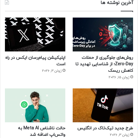
آخرین نوشته ها
روش‌های جلوگیری از حملات
اپلیکیشن پیام‌رسان ایکس در راه
Zero-Day؛ از شناسایی تهدید تا
است
کاهش ریسک
ژوئن 3, 2026
ژوئن 15, 2026
طرح جدید تیک‌تاک در انگلیس
حالت ناشناس Meta AI به
واتس‌اپ اضافه شد
ژوئن 3, 2026