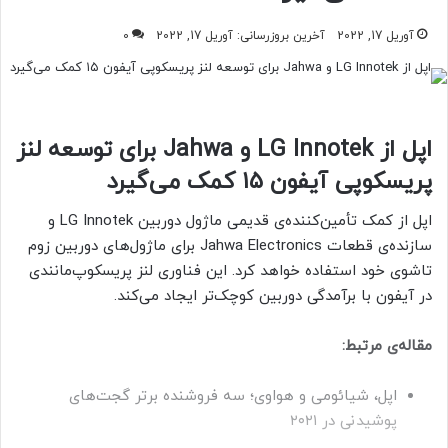
آوریل 17, 2022
آخرین بروزرسانی: آوریل 17, 2022
0
اپل از LG Innotek و Jahwa برای توسعه لنز
پریسکوپی آیفون ۱۵ کمک می‌گیرد
اپل از کمک تأمین‌کننده‌ی قدیمی ماژول دوربین LG Innotek و
سازنده‌ی قطعات Jahwa Electronics برای ماژول‌های دوربین زوم
تاشوی خود استفاده خواهد کرد. این فناوری لنز پریسکوپ‌مانندی
در آیفون با برآمدگی دوربین کوچک‌تر ایجاد می‌کند.
مقاله‌ی مرتبط:
اپل، شیائومی و هواوی؛ سه فروشنده برتر گجت‌های
پوشیدنی در ۲۰۲۱