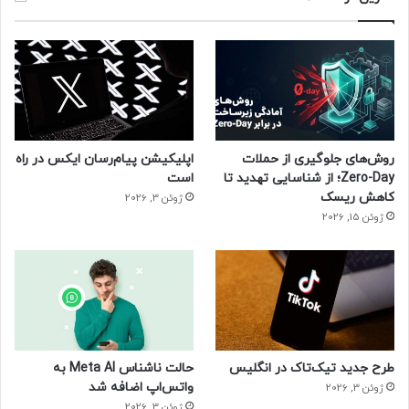
روش‌های جلوگیری از حملات
اپلیکیشن پیام‌رسان ایکس در راه
Zero-Day؛ از شناسایی تهدید تا
است
کاهش ریسک
ژوئن 3, 2026
ژوئن 15, 2026
طرح جدید تیک‌تاک در انگلیس
حالت ناشناس Meta AI به
واتس‌اپ اضافه شد
ژوئن 3, 2026
ژوئن 3, 2026