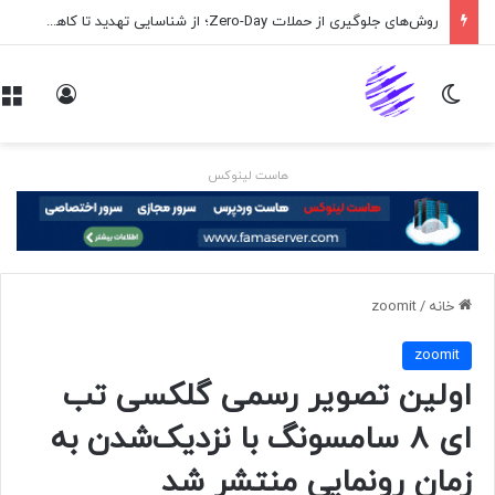
روش‌های جلوگیری از حملات Zero-Day؛ از شناسایی تهدید تا کاهش ریسک
تغییر پوسته
ورود
هاست لینوکس
خانه
/
zoomit
zoomit
اولین تصویر رسمی گلکسی تب
ای ۸ سامسونگ با نزدیک‌شدن به
زمان رونمایی منتشر شد