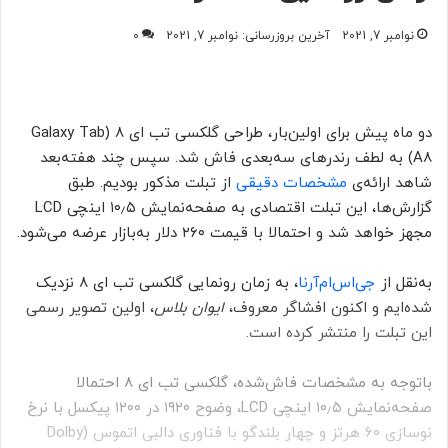
نوامبر 7, 2021
آخرین بروزرسانی: نوامبر 7, 2021
0
دو ماه پیش برای اولین‌بار، طراحی گلکسی تب ای ۸ (
Galaxy Tab
A8)
به لطف رندرهای سه‌بعدی فاش شد. سپس چند هفته‌بعد
شاهد ارائه‌ی
مشخصات دقیقی
از تبلت مذکور بودیم. طبق
گزارش‌ها، این تبلت اقتصادی به صفحه‌نمایش ۱۰٫۵ اینچی LCD
مجهز خواهد شد و احتمالا با قیمت ۲۶۰ دلار به‌بازار عرضه می‌شود.
به‌‌نقل از
جی‌اس‌‌ام‌آرنا
، به‌ زمان رونمایی گلکسی تب ای ۸ نزدیک
شده‌ایم و اکنون افشاگر معروف،
ایوان بلاس
، اولین تصویر رسمی
این تبلت را منتشر کرده است.
باتوجه به مشخصات فاش‌شده، گلکسی تب ای ۸ احتمالا
صفحه‌نمایش ۱۰٫۵ اینچی LCD، وضوح ۱۹۲۰ در ۱۲۰۰ پیکسل با نرخ
نوسازی ۶۰ هرتز و چهار بلندگو با فناوری دالبی اتموس (Dolby