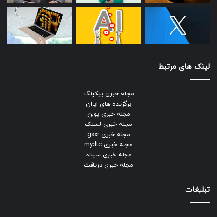
لینک های مرتبط
مجله خبری بیکینگ
برگزیده های ایران
مجله خبری یولن
مجله خبری لستک
مجله خبری gsxr
مجله خبری mydtc
مجله خبری سیلاد
مجله خبری دریافت
تبلیغات