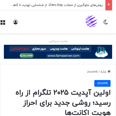
روش‌های جلوگیری از حملات Zero-Day؛ از شناسایی تهدید تا کاهش ریسک
تغییر پوسته
ورود
هاست لینوکس
خانه
/
zoomit
zoomit
اولین آپدیت ۲۰۲۵ تلگرام از راه
رسید؛ روشی جدید برای احراز
هویت اکانت‌ها