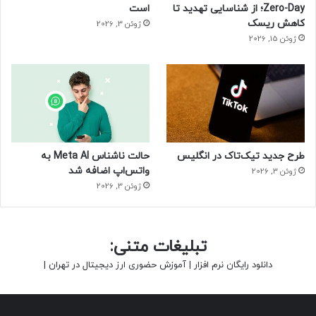
Zero-Day؛ از شناسایی تهدید تا
است
کاهش ریسک
ژوئن 3, 2026
ژوئن 15, 2026
طرح جدید تیک‌تاک در انگلیس
حالت ناشناس Meta AI به
واتس‌اپ اضافه شد
ژوئن 3, 2026
ژوئن 3, 2026
تبلیغات متنی:
دانلود رایگان نرم افزار
|
آموزش حضوری ارز دیجیتال در تهران
|