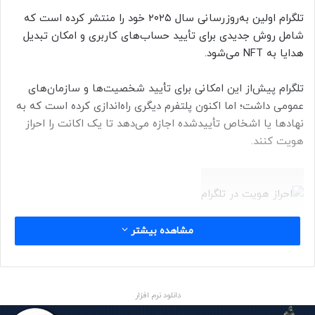
تلگرام اولین به‌روزرسانی سال ۲۰۲۵ خود را منتشر کرده است که
شامل روش جدیدی برای تأیید حساب‌های کاربری و امکان تبدیل
هدایا به NFT می‌شود.
تلگرام پیش‌از این امکانی برای تأیید شخصیت‌ها و سازمان‌های
عمومی داشت؛ اما اکنون پلتفرم دیگری راه‌اندازی کرده است که به
نهادها یا اشخاص تأییدشده اجازه می‌دهد تا یک اکانت را احراز
هویت کنند.
مشاهده بیشتر
اکانت‌های تأییدشده توسط اشخاص ثالث، به‌جای تیک آبی، نماد
جدیدی در کنار نام‌هایشان خواهند داشت که نحوه‌ی تأیید یا
وابستگی آن‌ها را نشان می‌دهد.
دانلود نرم افزار
تلگرام در پست وبلاگی خود اظهار داشت: «این پلتفرم احراز هویت