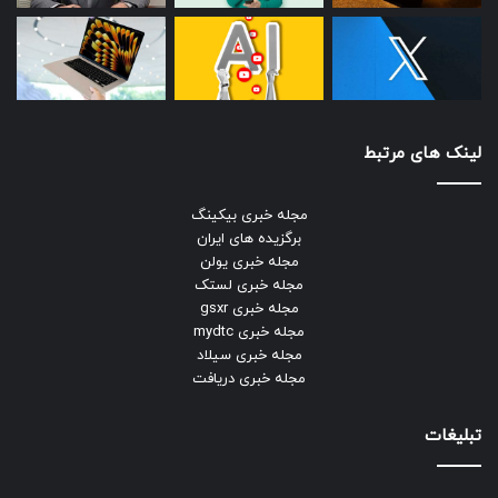
لینک های مرتبط
مجله خبری بیکینگ
برگزیده های ایران
مجله خبری یولن
مجله خبری لستک
مجله خبری gsxr
مجله خبری mydtc
مجله خبری سیلاد
مجله خبری دریافت
تبلیغات