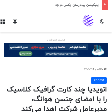
اپلیکیشن پیام‌رسان ایکس در راه است
تغییر پوسته
ورود
هاست لینوکس
خانه
/
zoomit
zoomit
انویدیا چند کارت گرافیک کلاسیک
را با امضای جنسن هوانگ،
مدیرعامل شرکت اهدا می‌کند