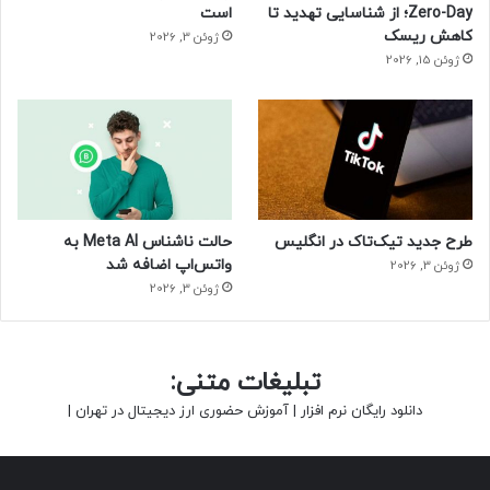
Zero-Day؛ از شناسایی تهدید تا
است
کاهش ریسک
ژوئن 3, 2026
ژوئن 15, 2026
طرح جدید تیک‌تاک در انگلیس
حالت ناشناس Meta AI به
واتس‌اپ اضافه شد
ژوئن 3, 2026
ژوئن 3, 2026
تبلیغات متنی:
دانلود رایگان نرم افزار
|
آموزش حضوری ارز دیجیتال در تهران
|