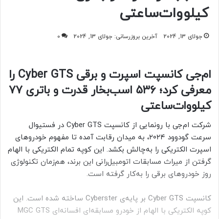
کیلووات‌ساعتی
جولای 13, 2024
آخرین بروزرسانی: جولای 13, 2024
0
ام‌جی کانسپت اسپرت و برقی Cyber GTS را
معرفی کرد؛ ۵۳۶ اسب‌بخار قدرت و باتری ۷۷
کیلووات‌ساعتی
شرکت ام‌جی با رونمایی از کانسپت Cyber GTS در فستیوال
سرعت گودوود ۲۰۲۴، به میدان رقابت آمده تا مفهوم خودروهای
اسپرت الکتریکی را به‌چالش بکشد. این کوپه تمام الکتریکی با الهام
گرفتن از میراث مسابقات اتومبیل‌رانی این برند، هم‌زمان تکنولوژی
روز خودروهای برقی را به‌کار گرفته است.
کانسپت Cyber GTS بر پایه‌ی Cyberster ساخته شده است. این
کوپه الکتریکی با الهام از خودرو مسابقه‌ای افسانه‌ای MGC GTS