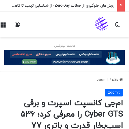
روش‌های جلوگیری از حملات Zero-Day؛ از شناسایی تهدید تا کاهش ریسک
تغییر پوسته
ورود
هاست لینوکس
خانه
/
zoomit
zoomit
ام‌جی کانسپت اسپرت و برقی
Cyber GTS را معرفی کرد؛ ۵۳۶
اسب‌بخار قدرت و باتری ۷۷