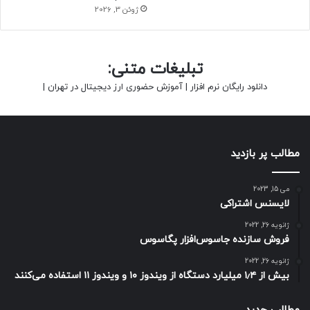
ژوئن 3, 2026
تبلیغات متنی:
دانلود رایگان نرم افزار
|
آموزش حضوری ارز دیجیتال در تهران
|
مطالب پر بازدید
می 15, 2023
لایسنس اشتراکی
ژانویه 26, 2022
فروش سازنده جاسوس‌افزار پگاسوس
ژانویه 26, 2022
بیش از ۱٫۴ میلیارد دستگاه از ویندوز ۱۰ و ویندوز ۱۱ استفاده می‌کنند