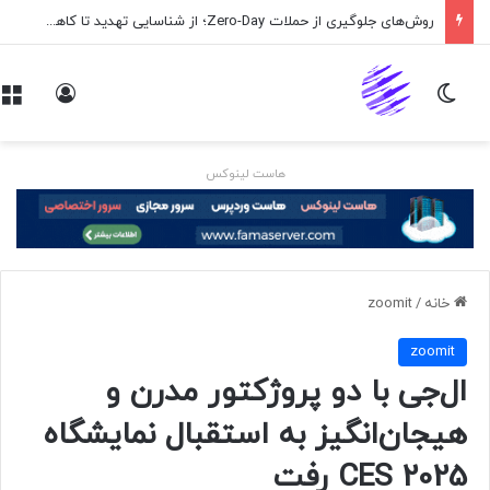
روش‌های جلوگیری از حملات Zero-Day؛ از شناسایی تهدید تا کاهش ریسک
تغییر پوسته
ورود
هاست لینوکس
خانه
/
zoomit
zoomit
ال‌جی با دو پروژکتور مدرن و
هیجان‌انگیز به استقبال نمایشگاه
CES 2025 رفت