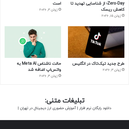
Zero-Day؛ از شناسایی تهدید تا
است
کاهش ریسک
ژوئن 3, 2026
ژوئن 15, 2026
طرح جدید تیک‌تاک در انگلیس
حالت ناشناس Meta AI به
واتس‌اپ اضافه شد
ژوئن 3, 2026
ژوئن 3, 2026
تبلیغات متنی:
دانلود رایگان نرم افزار
|
آموزش حضوری ارز دیجیتال در تهران
|