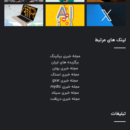
لینک های مرتبط
مجله خبری بیکینگ
برگزیده های ایران
مجله خبری یولن
مجله خبری لستک
مجله خبری gsxr
مجله خبری mydtc
مجله خبری سیلاد
مجله خبری دریافت
تبلیغات