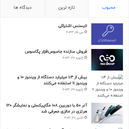
محبوب
تازه ترین
دیدگاه ها
لایسنس اشتراکی
می 15, 2023
فروش سازنده جاسوس‌افزار پگاسوس
ژانویه 26, 2022
بیش از ۱٫۴ میلیارد دستگاه از ویندوز ۱۰ و
ویندوز ۱۱ استفاده می‌کنند
ژانویه 26, 2022
آنر ۵۰ با دوربین ۱۰۸ مگاپیکسلی و نمایشگر ۱۲۰
مقاله‌ی مرتبط
هرتزی در مالزی معرفی شد
اکتبر 20, 2021
CineBeam S از صدای استریو با پشتیبانی از Dolby Atmos بهره
می‌برد، webOS را با پشتیبانی از پخش بی‌سیم از اندروید و iOS