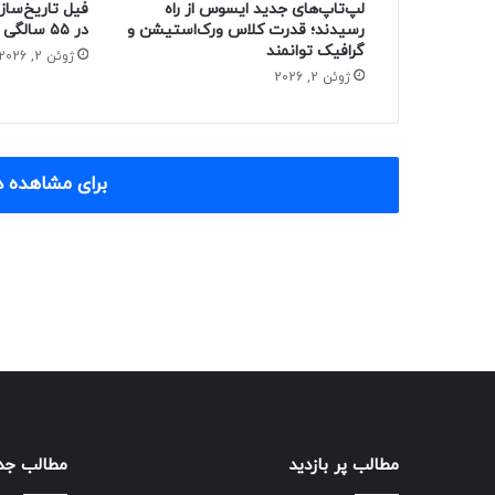
لپ‌تاپ‌های جدید ایسوس از راه
فیل تاریخ‌ساز
رسیدند؛ قدرت کلاس ورک‌استیشن و
در ۵۵ سالگی از دنیا رفت
گرافیک توانمند
ژوئن 2, 2026
ژوئن 2, 2026
برای مشاهده د
مطالب پر بازدید
مطالب جد