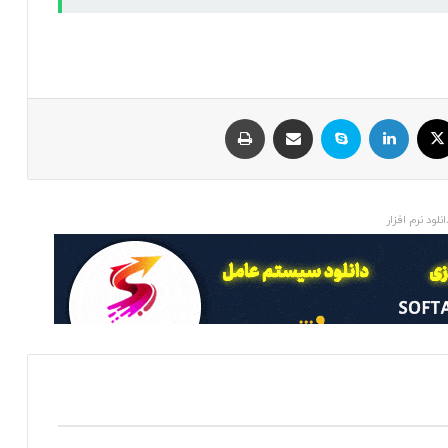
ایکس
لینکداین
اسکایپ
اشتراک با ایمیل
چاپ
انلود نرم افزار