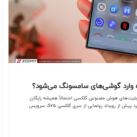
 وارد گوشی‌های سامسونگ می‌شود؟
ابلیت‌های هوش مصنوعی گلکسی احتمالاً همیشه رایگان
نخواهند بود. حالا، طبق گزارش‌ها، این شرکت قصد دارد پیش از رویداد رونمایی از سری گلکسی S25، سرویس