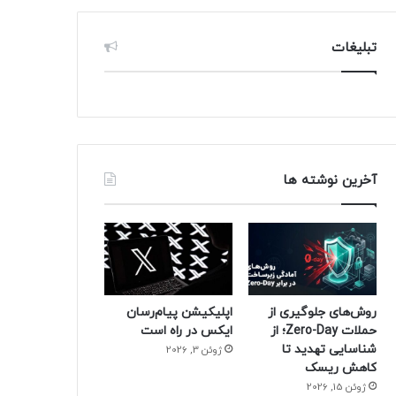
تبلیغات
آخرین نوشته ها
روش‌های جلوگیری از
اپلیکیشن پیام‌رسان
حملات Zero-Day؛ از
ایکس در راه است
شناسایی تهدید تا
ژوئن 3, 2026
کاهش ریسک
ژوئن 15, 2026