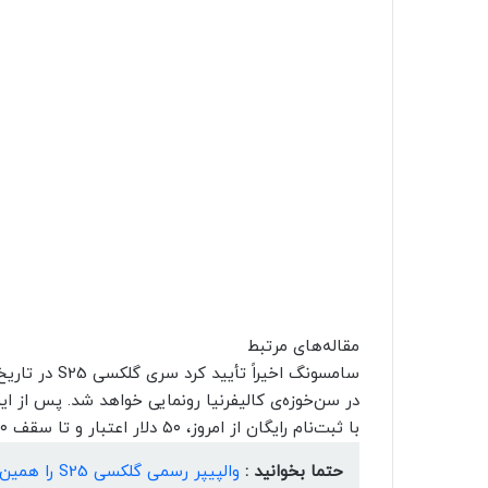
مقاله‌های مرتبط
در سن‌خوزه‌ی کالیفرنیا رونمایی خواهد شد. پس از ای
با ثبت‌نام رایگان از امروز، ۵۰ دلار اعتبار و تا سقف ۱۲۰۰ دلار تخفیف اضافه دریافت کنند.
حتما بخوانید :
والپیپر رسمی گلکسی S25 را همین‌حالا دانلود کنید!