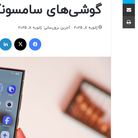
اشتراک با ایمیل
گوشی‌های سامسون
چاپ
ژانویه 8, 2025
آخرین بروزرسانی: ژانویه 8, 2025
فیسبوک
ایکس