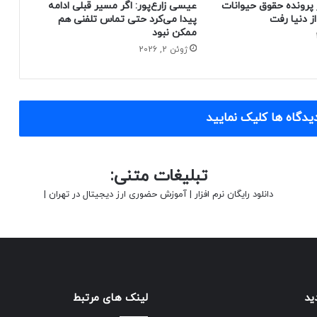
 پرونده حقوق حیوانات
عیسی زارع‌پور: اگر مسیر قبلی ادامه
پیدا می‌کرد حتی تماس تلفنی هم
ممکن نبود
ژوئن 2, 2026
یدگاه ها کلیک نمایید
تبلیغات متنی:
دانلود رایگان نرم افزار
|
آموزش حضوری ارز دیجیتال در تهران
|
ید
لینک های مرتبط