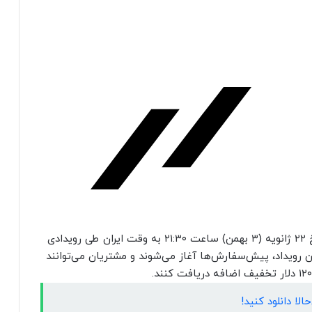
سامسونگ اخیراً تأیید کرد سری گلکسی S25 در تاریخ ۲۲ ژانویه (۳ بهمن) ساعت ۲۱:۳۰ به وقت ایران طی رویدادی
ن رویداد، پیش‌سفارش‌ها آغاز می‌شوند و مشتریان می‌توانند