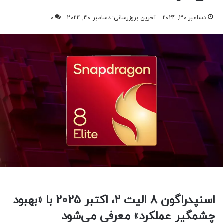
دسامبر 30, 2024
آخرین بروزرسانی: دسامبر 30, 2024
0
اسنپدراگون ۸ الیت ۲، اکتبر ۲۰۲۵ با «بهبود
چشمگیر عملکرد» معرفی می‌شود