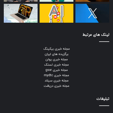
لینک های مرتبط
مجله خبری بیکینگ
برگزیده های ایران
مجله خبری یولن
مجله خبری لستک
مجله خبری gsxr
مجله خبری mydtc
مجله خبری سیلاد
مجله خبری دریافت
تبلیغات