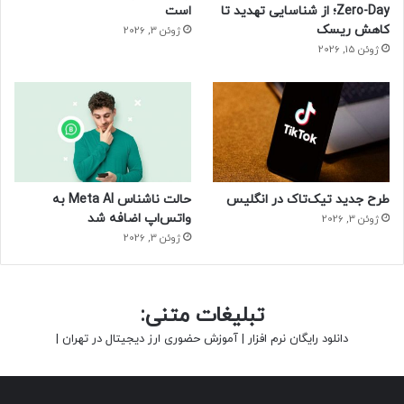
Zero-Day؛ از شناسایی تهدید تا
است
کاهش ریسک
ژوئن 3, 2026
ژوئن 15, 2026
طرح جدید تیک‌تاک در انگلیس
حالت ناشناس Meta AI به
واتس‌اپ اضافه شد
ژوئن 3, 2026
ژوئن 3, 2026
تبلیغات متنی:
دانلود رایگان نرم افزار
|
آموزش حضوری ارز دیجیتال در تهران
|