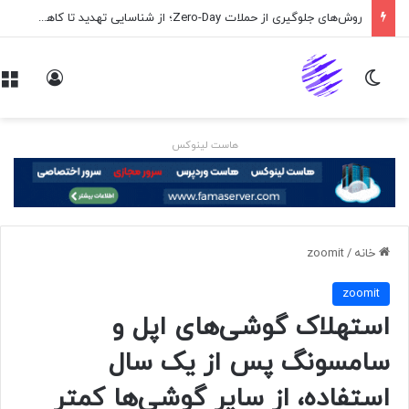
روش‌های جلوگیری از حملات Zero-Day؛ از شناسایی تهدید تا کاهش ریسک
تغییر پوسته
ورود
هاست لینوکس
خانه
/
zoomit
zoomit
استهلاک گوشی‌های اپل و
سامسونگ پس از یک سال
استفاده، از سایر گوشی‌ها کمتر