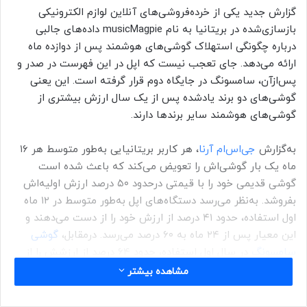
گزارش جدید یکی از خرده‌فروشی‌های آنلاین لوازم الکترونیکی
باز‌سازی‌شده در بریتانیا به‌ نام musicMagpie داده‌های جالبی
درباره چگونگی استهلاک گوشی‌های هوشمند پس از دوازده ماه
ارائه می‌دهد. جای تعجب نیست که اپل در این فهرست در صدر و
پس‌از‌آن، سامسونگ در جایگاه دوم قرار گرفته است. این یعنی
گوشی‌های دو برند یاد‌شده پس از یک سال ارزش بیشتری از
گوشی‌های هوشمند سایر برندها دارند.
به‌گزارش
جی‌اس‌ام آرنا
، هر کاربر بریتانیایی به‌طور متوسط هر ۱۶
ماه یک‌ بار گوشی‌اش را تعویض می‌کند که باعث شده است
گوشی‌ قدیمی خود را با قیمتی در‌حدود ۵۰ درصد ارزش اولیه‌‌اش
بفروشد. به‌نظر می‌رسد دستگاه‌های اپل به‌طور متوسط در ۱۲ ماه
اول استفاده، حدود ۴۱ درصد از ارزش خود را از دست می‌دهند و
این معیار پس از ۲۴ ماه به ۶۰ درصد می‌رسد. درمقابل،
گوشی
سامسونگ
در سال اول استفاده، حدود ۶۴ درصد از ارزشش را از
دست می‌دهد و پس از دو سال، قیمتش حدود ۷۷ درصد
مشاهده بیشتر
درمقایسه‌با قیمت اولیه‌‌اش کاهش می‌یابد.