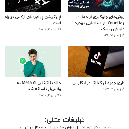
روش‌های جلوگیری از حملات
اپلیکیشن پیام‌رسان ایکس در راه
Zero-Day؛ از شناسایی تهدید تا
است
کاهش ریسک
ژوئن 3, 2026
ژوئن 15, 2026
طرح جدید تیک‌تاک در انگلیس
حالت ناشناس Meta AI به
واتس‌اپ اضافه شد
ژوئن 3, 2026
ژوئن 3, 2026
تبلیغات متنی:
دانلود رایگان نرم افزار
|
آموزش حضوری ارز دیجیتال در تهران
|