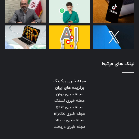
لینک های مرتبط
مجله خبری بیکینگ
برگزیده های ایران
مجله خبری یولن
مجله خبری لستک
مجله خبری gsxr
مجله خبری mydtc
مجله خبری سیلاد
مجله خبری دریافت