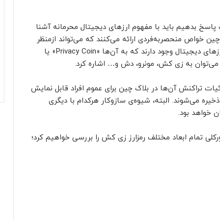
سخ بدهیم باید با مفهوم ارزهای دیجیتال محرمانه آشنا
ین خواص منحصر‌به‌فردی ارائه می‌کنند که می‌تواند ازمنظر
بازاریابی مزیت رقابتی آن‌ها تلقی شود. دسته‌ای از ارزهای دیجیتال وجود دارند که به آن‌ها «Privacy Coin» یا
ه می‌توان به زی کش، مونرو، دش و… اشاره کرد.
زئیات تراکنش آن‌ها در بلاک چین برای عموم افراد قابل نمایش
ره می‌شوند. البته، شیوه‌ی سازوکار هرکدام با دیگری
ن خواهد بود.
رکلی تمام ابعاد مختلف رمزارز زی کش را بررسی خواهیم کرد؛