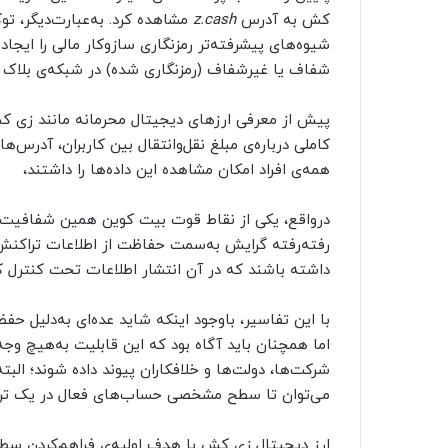
کش به آدرس
z.cash
شیوه‌های پیشرفته‌تر رمزنگاری سازوکار مالی را ایجاد
شفاف یا غیرشفاف (رمزنگاری شده) در شبکه‌ی بلاک 
پیش از معرفی ارزهای دیجیتال محرمانه مانند زی کش
کاملی درباره‌ی مبلغ نقل‌وانتقال بین کاربران، آدرس‌
همه‌ی افراد امکان مشاهده این داده‌ها را داشتند،
درواقع، یکی از نقاط قوت بیت کوین همین شفافیت آن ب
رفته‌رفته گرایش به‌سمت حفاظت از اطلاعات تراکنش‌ها
داشته باشند که در آن انتشار اطلاعات تحت کنترل کا
با این تفاسیر، باوجود اینکه شاید عده‌ای به‌دلیل ح
اما همچنان باید آگاه بود که این قابلیت به‌هیچ و
شرکت‌ها، دولت‌ها و خلافکاران پیوند داده شوند؛ البت
می‌توان تا سطح مشخصی حساب‌های فعال در یک ترا
ارز دیجیتال زی کش با هدف اولیه‌ی فراهم‌کردن سطح 