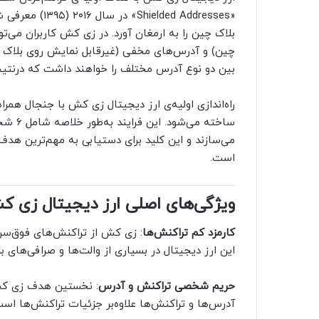
«lded Addresses
بلاک چین را به ارمغان آورد. در زی کش کاربران می‌
چین) و آدرس‌های مخفی (غیرقابل نمایش روی بلاک چین
بین دو نوع آدرس مختلف را خواهند داشت که درنتیج
راه‌اندازی اولیه‌ی ارز دیجیتال زی کش با جنجال همراه 
ساخته 
می‌سازند و این کلید برای دستیابی به مهم‌ترین ه
است.
ویژگی‌های اصلی ارز دیجیتال زی 
کارمزد کم تراکنش‌ها
این ارز دیجیتال در بسیاری از والت‌ها و صرافی‌های
حریم شخصی تراکنش و آدرس
: نخستین هدف زی کش 
آدرس‌ها و تراکنش‌ها علاوه‌بر جزئیات تراکنش‌ها است