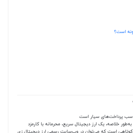
مناسب پرداخت‌های سیار است
ن را با ZEC نشان می‌دهند به‌طور خلاصه، یک ارز دیجیتال سریع، محرمانه با کارمزد
 کوتاهی است که می‌توان در وب‌سایت رسمی ارز دیجیتال زی