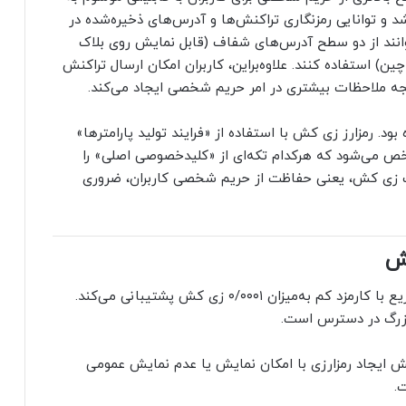
Shie» در سال ۲۰۱۶ (۱۳۹۵) معرفی شد و توانایی رمزنگاری تراکنش‌ها و آدرس‌های ذخیره‌شده در
توانند از دو سطح آدرس‌های شفاف (قابل نمایش روی بلاک
) استفاده کنند. علاوه‌براین، کاربران امکان ارسال تراکنش
ه ملاحظات بیشتری در امر حریم شخصی ایجاد می‌کند.
بود. رمزارز زی کش با استفاده از «فرایند تولید پارامترها»
می‌شود. این فرایند به‌طور خلاصه شامل ۶ شخص می‌شود که هرکدام تکه‌ای از «کلیدخصوصی اصلی» را
دف زی کش، یعنی حفاظت از حریم شخصی کاربران، ضروری
کش
: زی کش از تراکنش‌های فوق‌سریع با کارمزد کم به‌میزان ۰/۰۰۰۱ زی کش پشتیبانی می‌کند.
 بزرگ در دسترس است.
ایجاد رمزارزی با امکان نمایش یا عدم نمایش عمومی
.