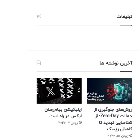
تبلیغات
آخرین نوشته ها
روش‌های جلوگیری از
اپلیکیشن پیام‌رسان
حملات Zero-Day؛ از
ایکس در راه است
شناسایی تهدید تا
ژوئن 3, 2026
کاهش ریسک
ژوئن 15, 2026