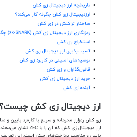
تاریخچه ارز دیجیتال زی کش
ارزدیجیتال زی کش چگونه کار می‌کند؟
ساختار تراکنش در زی کش
رمزنگاری ارز دیجیتال زی کش (zk-SNARK) چگونه است؟
استخراج زی کش
آسیب‌پذیری ارز دیجیتال زی کش
توصیه‌های امنیتی در کاربرد زی کش
قانون‌گذاران و زی کش
خرید ارز دیجیتال زی کش
آینده زی کش
ارز دیجیتال زی کش چیست؟
زی کش رمزارز محرمانه و سریع با کارمزد پایین و 
ارز دیجیتال زی کش که آ
پایین و مناسب پرداخت‌های سیّار است. این تعریف