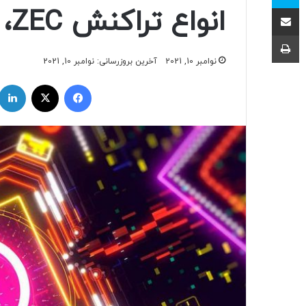
اشتراک با ایمیل
انواع تراکنش ZEC، استخراج و خرید
چاپ
نوامبر 10, 2021
آخرین بروزرسانی: نوامبر 10, 2021
فیسبوک
ایکس