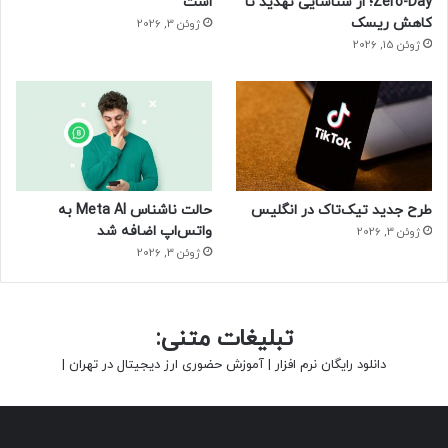
Zero-Day؛ از شناسایی تهدید تا
است
خواهد بود؟
کاهش ریسک
ژوئن 3, 2026
ژوئن 15, 2026
طرح جدید تیک‌تاک در انگلیس
حالت ناشناس Meta AI به
واتس‌اپ اضافه شد
ژوئن 3, 2026
ژوئن 3, 2026
تبلیغات متنی:
دانلود رایگان نرم افزار
|
آموزش حضوری ارز دیجیتال در تهران
|