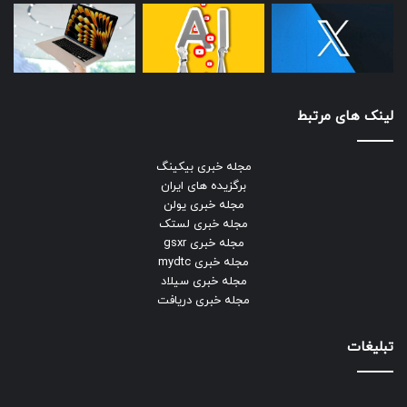
لینک های مرتبط
مجله خبری بیکینگ
برگزیده های ایران
مجله خبری یولن
مجله خبری لستک
مجله خبری gsxr
مجله خبری mydtc
مجله خبری سیلاد
مجله خبری دریافت
تبلیغات