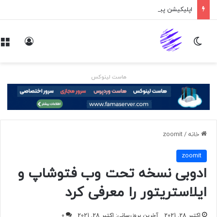
اپلیکیشن پیام‌رسان ایکس در راه است
تغییر پوسته
ورود
هاست لینوکس
خانه
/
zoomit
zoomit
ادوبی نسخه تحت وب فتوشاپ و
ایلاستریتور را معرفی کرد
اکتبر 28, 2021
آخرین بروزرسانی: اکتبر 28, 2021
0