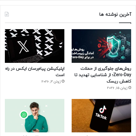
آخرین نوشته ها
روش‌های جلوگیری از حملات
اپلیکیشن پیام‌رسان ایکس در راه
Zero-Day؛ از شناسایی تهدید تا
است
کاهش ریسک
ژوئن 3, 2026
ژوئن 15, 2026