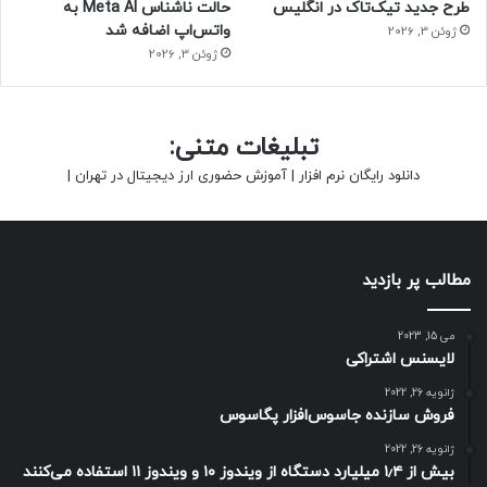
طرح جدید تیک‌تاک در انگلیس
حالت ناشناس Meta AI به
واتس‌اپ اضافه شد
ژوئن 3, 2026
ژوئن 3, 2026
تبلیغات متنی:
دانلود رایگان نرم افزار
|
آموزش حضوری ارز دیجیتال در تهران
|
مطالب پر بازدید
می 15, 2023
لایسنس اشتراکی
ژانویه 26, 2022
فروش سازنده جاسوس‌افزار پگاسوس
ژانویه 26, 2022
بیش از ۱٫۴ میلیارد دستگاه از ویندوز ۱۰ و ویندوز ۱۱ استفاده می‌کنند