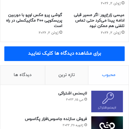
ژوئن 2, 2026
می‌شود که در بسیاری از گوشی‌های سری می و ردمی معرفی‌شده
در سال گذشته وجود دارد.
عیسی زارع‌پور: اگر مسیر قبلی
گوشی پرو مکس اوپو با دوربین
مجله خبری نیوزلن
ادامه پیدا می‌کرد حتی تماس
پریسکوپی ۲۰۰ مگاپیکسلی در راه
تلفنی هم ممکن نبود
است
ژوئن 2, 2026
ژوئن 2, 2026
برای مشاهده دیدگاه ها کلیک نمایید
محبوب
تازه ترین
دیدگاه ها
لایسنس اشتراکی
می 15, 2023
فروش سازنده جاسوس‌افزار پگاسوس
ژانویه 26, 2022