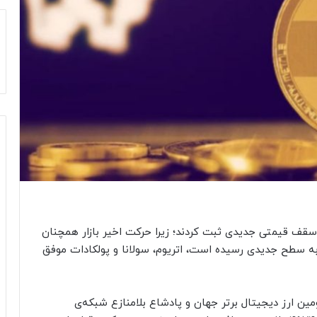
ز نظر ارزش بازار، سقف قیمتی جدیدی ثبت کردند؛ زیرا حرکت اخیر بازار همچنان
ل به سطح جدیدی رسیده است، اتریوم، سولانا و پولکادات موفق
ومین ارز دیجیتال برتر جهان و پادشاع بلامنازع شبکه‌ی