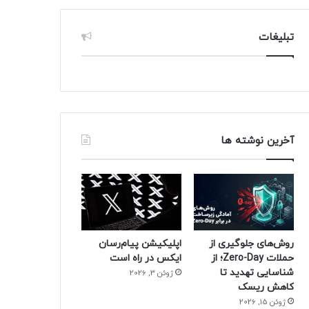
تبلیغات
آخرین نوشته ها
روش‌های جلوگیری از
اپلیکیشن پیام‌رسان
حملات Zero-Day؛ از
ایکس در راه است
شناسایی تهدید تا
ژوئن 3, 2026
کاهش ریسک
ژوئن 15, 2026