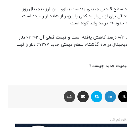
شد سطح قیمتی جدیدی به‌دست بیاورد. این ارز دیجیتال روز
دوشنبه سطح ۵۰ دلار را شکست و حال قیمت هر واحد آن برای اولین‌بار به کمی پایین‌تر از ۵۵ دلار رسیده است.
کرده است.
ارزش هر واحد بیت کوین در ۲۴ ساعت گذشته حدود ۰/۳ درصد کاهش یافته است و قیمت فعلی آن ۶۳۲۰۲ دلار
است. همان‌طور که قبلا اعلام کردیم، پادشاه ارزهای دیجیتال در ماه گذشته، سطح قیمتی جدید ۶۷۲۷۷ دلار را ثبت
ح قیمیت جدید چیست؟
ایکس
لینکداین
اسکایپ
اشتراک با ایمیل
چاپ
انلود نرم افزار