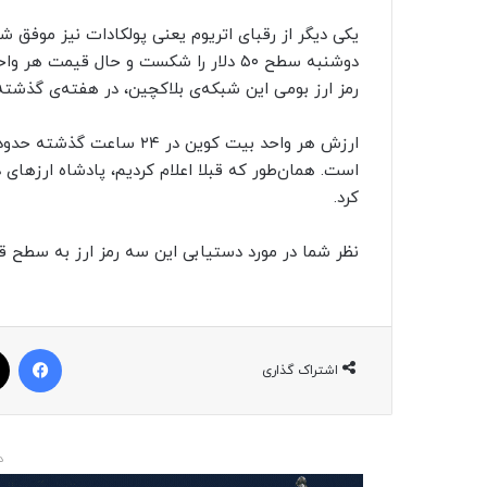
یکی دیگر از رقبای اتریوم یعنی پولکادات نیز موفق 
رمز ارز بومی این شبکه‌ی بلاکچین، در هفته‌ی گذشته حدود ۲۰ درصد رشد 
کرد.
نظر شما در مورد دستیابی این سه‌ رمز ارز به سط
فیسبوک
اشتراک گذاری
د