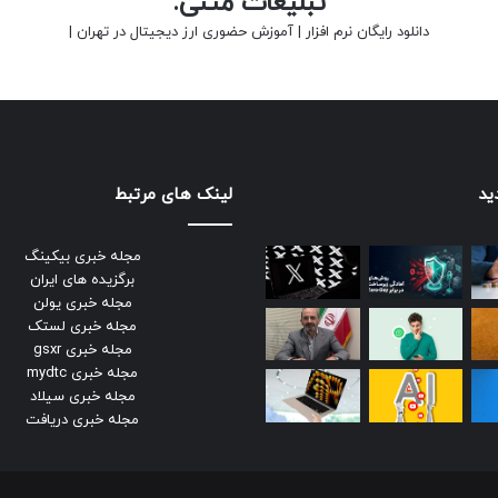
تبلیغات متنی:
دانلود رایگان نرم افزار
|
آموزش حضوری ارز دیجیتال در تهران
|
ید
لینک های مرتبط
مجله خبری بیکینگ
برگزیده های ایران
مجله خبری یولن
مجله خبری لستک
مجله خبری gsxr
مجله خبری mydtc
مجله خبری سیلاد
مجله خبری دریافت