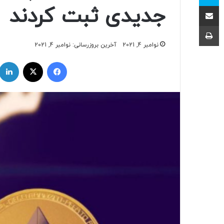
اشتراک با ایمیل
جدیدی ثبت کردند
چاپ
نوامبر 4, 2021
آخرین بروزرسانی: نوامبر 4, 2021
فیسبوک
ایکس