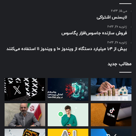
از کاربر اجرا کرد. نسخه‌ی اول Edge
می 15, 2023
Compute با پشتیبانی از زبان
لایسنس اشتراکی
JavaScript و با قابلیت اجرا روی تمام
ژانویه 26, 2022
فروش سازنده جاسوس‌افزار پگاسوس
پاپ‌سایت‌های CDN به‌زودی در پنل
ژانویه 26, 2022
کاربری دراختیار مشتریان قرار می‌گیرد.
بیش از ۱٫۴ میلیارد دستگاه از ویندوز ۱۰ و ویندوز ۱۱ استفاده می‌کنند
مطالب جدید
مجله خبری نیوزلن