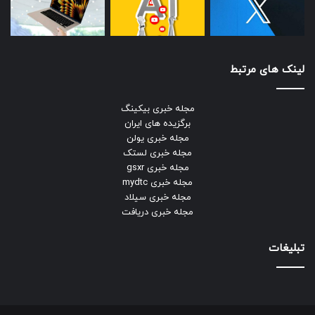
لینک های مرتبط
مجله خبری بیکینگ
برگزیده های ایران
مجله خبری یولن
مجله خبری لستک
مجله خبری gsxr
مجله خبری mydtc
مجله خبری سیلاد
مجله خبری دریافت
تبلیغات