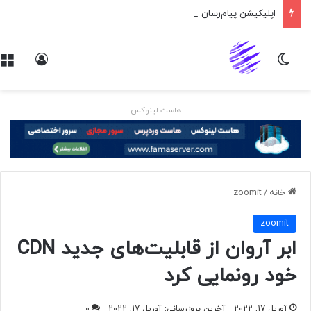
اپلیکیشن پیام‌رسان ایکس در راه است
تغییر پوسته
ورود
هاست لینوکس
خانه
/
zoomit
zoomit
ابر آروان از قابلیت‌های جدید CDN
خود رونمایی کرد
آوریل 17, 2022
آخرین بروزرسانی: آوریل 17, 2022
0