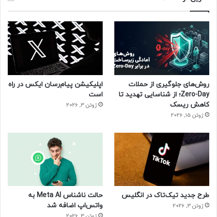
تولیدی از سری «شول» پیاده‌سازی شود.
نظر شما در مورد این خودرو الکتریکی چیست؟
روش‌های جلوگیری از حملات
اپلیکیشن پیام‌رسان ایکس در راه
Zero-Day؛ از شناسایی تهدید تا
است
کاهش ریسک
ژوئن 3, 2026
ژوئن 15, 2026
طرح جدید تیک‌تاک در انگلیس
حالت ناشناس Meta AI به
واتس‌اپ اضافه شد
ژوئن 3, 2026
ژوئن 3, 2026