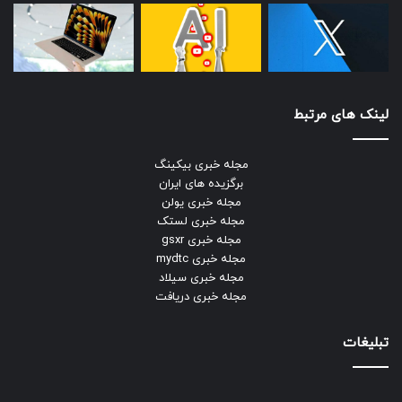
لینک های مرتبط
مجله خبری بیکینگ
برگزیده های ایران
مجله خبری یولن
مجله خبری لستک
مجله خبری gsxr
مجله خبری mydtc
مجله خبری سیلاد
مجله خبری دریافت
تبلیغات