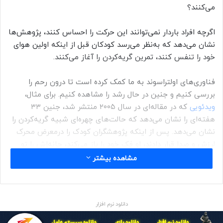
می‌کنند؟
اگرچه افراد باردار نمی‌توانند این حرکت را احساس کنند، پژوهش‌ها
نشان می‌دهد که به‌نظر می‌رسد کودکان قبل از اینکه اولین هوای
خود را تنفس کنند، تمرین گریه‌کردن را آغاز می‌کنند.
فناوری‌های اولتراسوند به ما کمک کرده است تا درون رحم را
بررسی کنیم و جنین در حال رشد را مشاهده کنیم. برای مثال،
ویدئویی
که در مقاله‌ای در سال ۲۰۰۵ منتشر شد، جنین ۳۳
هفته‌ای را نشان می‌دهد که حالت‌های چهره‌ای شبیه گریه‌کردن را
نشان می‌دهد. پس از اینکه پژوهشگران کودک را درمعرض محرک
لرزش و صدا قرار دادند، او فک خود را باز می‌کند، چانه‌اش را تو
می‌دهد و به‌طور متوالی سه بازدم بزرگ انجام می‌دهد و قفسه
مشاهده بیشتر
سینه‌اش بالا می‌آید و سرش به‌سمت عقب کج می‌شود و درآخر
چانه‌اش می‌لرزد. این حرکت در ۱۰ جنین (حدود ۶ درصد از کل
کودکان اسکن‌شده) مشاهده شد.
دانلود نرم افزار
بنابراین، آیا موارد مشاهده‌شده نشانگر گریه‌کردن جنین در رحم