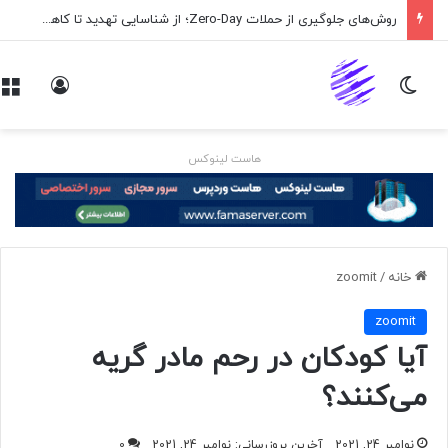
روش‌های جلوگیری از حملات Zero-Day؛ از شناسایی تهدید تا کاهش ریسک
تغییر پوسته
ورود
هاست لینوکس
خانه
/
zoomit
zoomit
آیا کودکان در رحم مادر گریه
می‌کنند؟
نوامبر 24, 2021
آخرین بروزرسانی: نوامبر 24, 2021
0