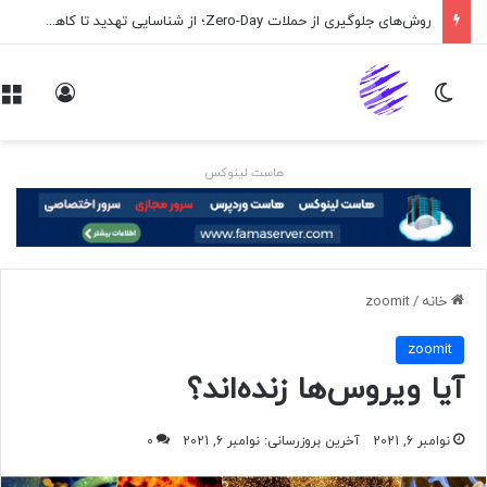
روش‌های جلوگیری از حملات Zero-Day؛ از شناسایی تهدید تا کاهش ریسک
تغییر پوسته
ورود
هاست لینوکس
خانه
/
zoomit
zoomit
آیا ویروس‌ها زنده‌اند؟
نوامبر 6, 2021
آخرین بروزرسانی: نوامبر 6, 2021
0