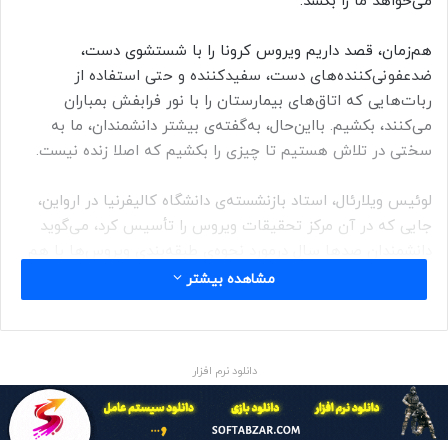
می‌خواهد ما را بکشد.
هم‌زمان، قصد داریم ویروس کرونا را با شستشوی دست،
ضدعفونی‌کننده‌های دست، سفیدکننده و حتی استفاده از
ربات‌هایی که اتاق‌های بیمارستان را با نور فرابفش بمباران
می‌کنند، بکشیم. با‌این‌حال، به‌گفته‌ی بیشتر دانشمندان، ما به
سختی در تلاش هستیم تا چیزی را بکشیم که اصلا زنده نیست.
لوئیس ویلارئال، استاد بازنشسته‌ی دانشگاه کالیفرنیا در ارواین،
جایی که در آن مرکز تحقیقات ویروس را تأسیس کرد، می‌گوید
دانشمندان صدها سال درمورد نحوه‌ی طبقه‌بندی ویروس‌ها با هم
بحث کرده‌اند.
مشاهده بیشتر
در قرن ۱۸ تصور می‌شد ویروس‌ها سم هستند. در قرن ۱۹ به آن‌ها
ذرات زیستی گفته می‌شد. اوایل قرن ۲۰ ویروس‌ها به مواد
دانلود نرم افزار
شیمیایی بی‌اثر تنزل پیدا کردند. ویروس‌ها در طول زمان ندرتا
به‌عنوان موجود زنده درنظر گرفته شده‌اند. امروزه بیش از ۱۲۰
تعریف از حیات وجود دارد و بیشتر آن‌ها به متابولیسم نیاز دارند.