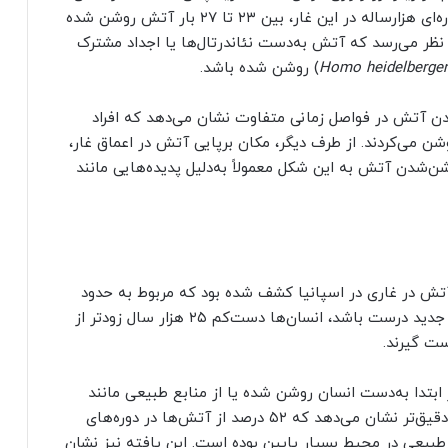
در این غار را بازسازی کنند. آن‌ها دریافتند که طی دوره‌ای هزارساله در این غار، بین ۲۳ تا ۲۷ بار آتش روشن شده
۲۷۰ هزار سال پیش. به نظر می‌رسد که آتش به‌دست نئاندرتال‌ها یا اجداد مشترک
Homo heidelberge
) روشن شده باشد.
ن آتش در فواصل زمانی متفاوت نشان می‌دهد که افراد
شن می‌کردند. از طرف دیگر، مکان برپایی آتش در اعماق غار،
شن‌شدن آتش به این شکل معمولاً به‌دلیل پدیده‌هایی مانند
 آتش در غاری در اسپانیا کشف شده بود که مربوط به حدود
۲۴۵ هزار سال پیش می‌شود. اگر یافته‌های پژوهش جدید درست باشد، انسان‌ها دست‌کم ۲۵ هزار سال زودتر از
ست گیرند.
ابتدا به‌دست انسان روشن شده یا از منابع طبیعی مانند
آتش‌سوزی جنگل‌ها برداشت شده است. بررسی‌های دقیق‌تر نشان می‌دهد که ۵۲ درصد از آتش‌ها در دوره‌های
عی در محیط بسیار پایین بوده است. این یافته نیز نشان