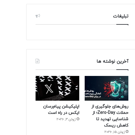
تبلیغات
آخرین نوشته ها
روش‌های جلوگیری از
اپلیکیشن پیام‌رسان
حملات Zero-Day؛ از
ایکس در راه است
شناسایی تهدید تا
ژوئن 3, 2026
کاهش ریسک
ژوئن 15, 2026