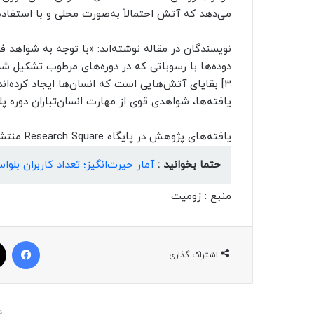
می‌دهد که آتش احتمالاً به‌صورت محلی و با استفاد
نویسندگان در مقاله نوشته‌اند: «با توجه به شواهد ف
دوده‌ها با رسوباتی که در دوره‌های مرطوب تشکیل شده
۳] بقایای آتش‌هایی است که انسان‌ها ایجاد کرده‌ان
یافته‌ها، شواهدی قوی از مهارت انسان‌تباران دوره پ
یافته‌های پژوهش در پایگاه Research Square منتشر شده است.
حتما بخوانید :
آمار حیرت‌انگیز؛ تعداد کاربران بلواسکای در ی
منبع : زومیت
فیسبوک
اشتراک گذاری
د