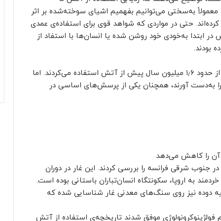
 معمولاً به‌سختی می‌توانیم بفهمیم اشیای سوخته‌شده بر اثر
ده‌اند. حتی در مواردی که شواهد قوی برای استفاده‌ی عمدی
در ابتدا به‌خود‌ی خود روشن شده یا انسان‌ها با استفاد از
 بودند.
بااین‌حال، شواهد بسیاری نشان می‌دهد که انسان‌ها از حدود ۱٫۶ میلیون سال پیش از آتش استفاده می‌کردند. اما
 را به‌دست آورند، همچنان یکی از پرسش‌های اساسی در
 آن را کاهش می‌دهد
ژوهشگران برای یافتن پاسخ، غاری به نام اورنیاک ۳ در جنوب شرقی فرانسه را بررسی کردند. این غار در دوران
خردمند به اروپا، سکونتگاه انسان‌تباران باستانی بوده است.
ایه دوده نیز روی سنگ‌های معدنی غار شناسایی شده که
ام فولژینوکرونولوژی موفق شدند تاریخچه‌ی استفاده از آتش