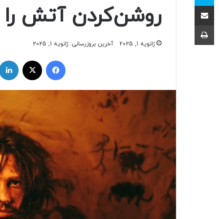
اشتراک با ایمیل
روشن‌کردن آتش را آ
چاپ
ژانویه 1, 2025
آخرین بروزرسانی: ژانویه 1, 2025
فیسبوک
ایکس