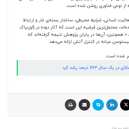
ه از نوعی فناوری روشن شده است.
عالیت انسانی، شرایط محیطی، ساختار بسته‌ی غار و ارتباط
‌اند، محتمل‌ترین فرضیه این است که آثار دوده در [اورنیاک
د.» همچنین، آن‌ها در پایان پژوهش نتیجه گرفته‌اند که
لیستوسن میانه در کنترل آتش ارائه می‌دهد.
ک سال ۷۶۳ درصد رشد کرد
ایکس
لینکداین
اسکایپ
اشتراک با ایمیل
چاپ
انلود نرم افزار