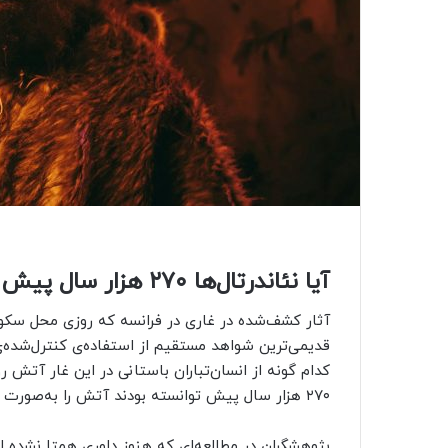
آیا نئاندرتال‌ها ۲۷۰ هزار سال پیش روشن‌کردن آتش را آموخته بودند؟
آثار کشف‌شده در غاری در فرانسه که روزی محل سکونت
قدیمی‌ترین شواهد مستقیم از استفاده‌‌ی کنترل‌شده‌
کدام گونه از انسان‌تباران باستانی در این غار آتش ر
۲۷۰ هزار سال پیش توانسته بودند آتش را به‌صورت ارادی برپا کنند.
پژوهشگران در مطالعه‌ای که هنوز داوری همتا نشده 