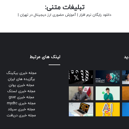
تبلیغات متنی:
دانلود رایگان نرم افزار
|
آموزش حضوری ارز دیجیتال در تهران
|
ید
لینک های مرتبط
مجله خبری بیکینگ
برگزیده های ایران
مجله خبری یولن
مجله خبری لستک
مجله خبری gsxr
مجله خبری mydtc
مجله خبری سیلاد
مجله خبری دریافت