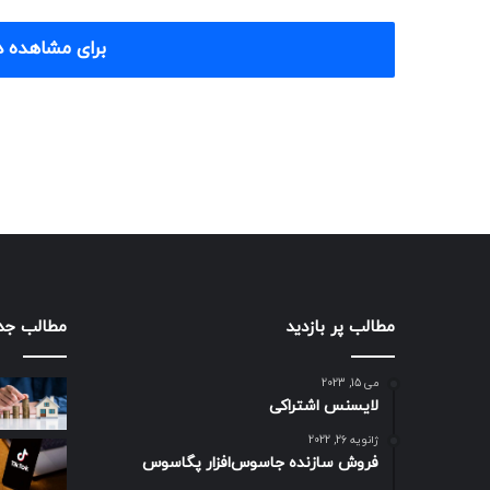
برای مشاهده د
مطالب پر بازدید
مطالب جد
می 15, 2023
لایسنس اشتراکی
ژانویه 26, 2022
فروش سازنده جاسوس‌افزار پگاسوس