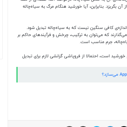
 آن بگریزد. بنابراین، آیا خورشید هنگام مرگ به سیاه‌چاله
دازه‌ی کافی سنگین نیست که به سیاه‌چاله تبدیل شود.
 می‌گذارند که می‌توان به ترکیب، چرخش و فرآیندهای حاکم بر
یاه‌چاله، جرم مناسب است.
جرم اولیه‌شان بین ۲۰ تا ۲۵ برابر جرم خورشید است، احتمالا از فروپاشی گرانشی لازم برای تبدیل
ایکس
لینکداین
اسکایپ
اشتراک با ایمیل
چاپ