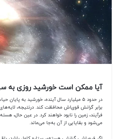
آیا ممکن است خورشید روزی به سیا
در حدود ۵ میلیارد سال آینده، خورشید به پای
برابر گرانش قوی‌اش محافظت کند. درنتیجه، لایه‌های ب
فرآیند، زمین را نابود خواهند کرد. در عین حال، هس
می‌شود و بقایایی از آن به‌جا می‌ماند.
اگر فروپاشی گرانشی هسته‌ی ستاره کامل باشد، باقی‌م