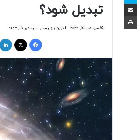
اشتراک با ایمیل
تبدیل شود؟
چاپ
سپتامبر 15, 2023
آخرین بروزرسانی: سپتامبر 15, 2023
فیسبوک
ایکس