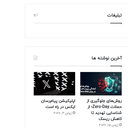
تبلیغات
آخرین نوشته ها
روش‌های جلوگیری از
اپلیکیشن پیام‌رسان
حملات Zero-Day؛ از
ایکس در راه است
شناسایی تهدید تا
ژوئن 3, 2026
کاهش ریسک
ژوئن 15, 2026