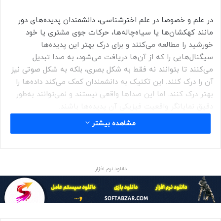
در علم و خصوصا در علم اخترشناسی، دانشمندان پدیده‌های دور
مانند کهکشان‌ها یا سیاه‌چاله‌ها، حرکات جوی مشتری یا خود
خورشید را مطالعه می‌کنند و برای درک بهتر این پدیده‌ها
سیگنال‌هایی را که از آن‌ها دریافت می‌شود، به صدا تبدیل
می‌کنند تا بتوانند نه فقط به شکل بصری، بلکه به شکل صوتی نیز
آن را درک کنند. این تکنیک به دانشمندان کمک می‌کند داده‌ها را
بهتر درک کنند. اما این صداها واقعی نیستند و نمی‌توانند به‌طور
دقیق نمایانگر واقعیت فیزیکی آن پدیده‌ها باشند.
مشاهده بیشتر
بیشتر بخوانید
سونفیکیشن به نوعی مانند این است که تصویری از فضا را که
به‌طور طبیعی قابل دیدن نیست، به صورت رنگ‌های قابل مشاهده
تبدیل کنیم. این رنگ‌ها واقعی نیستند، زیرا تابشی که شناسایی
دانلود نرم افزار
شده، برای چشم غیرمسلح قابل مشاهده نیست.
صداسازی راهی برای تجربه‌ی پدیده‌هایی است که در اصل برای
درک به کمک حواس انسانی طراحی نشده‌اند. همان‌طور که ادسون