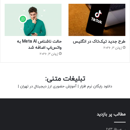
طرح جدید تیک‌تاک در انگلیس
حالت ناشناس Meta AI به
واتس‌اپ اضافه شد
ژوئن 3, 2026
ژوئن 3, 2026
تبلیغات متنی:
دانلود رایگان نرم افزار
|
آموزش حضوری ارز دیجیتال در تهران
|
مطالب پر بازدید
می 15, 2023