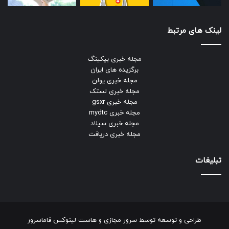
لینک های مرتبط
مجله خبری بیکینگ
برگزیده های ایران
مجله خبری یولن
مجله خبری لستک
مجله خبری gsxr
مجله خبری mydtc
مجله خبری سیلاد
مجله خبری دریافت
تبلیغات
طراحی و توسعه توسط
سرور مجازی
و
هاست لینوکس
فاماسرور