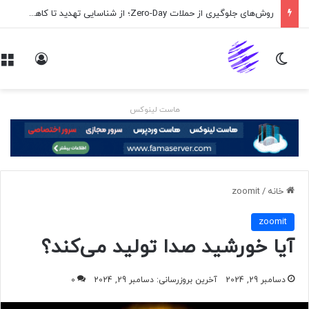
روش‌های جلوگیری از حملات Zero-Day؛ از شناسایی تهدید تا کاهش ریسک
تغییر پوسته
ورود
هاست لینوکس
خانه
/
zoomit
zoomit
آیا خورشید صدا تولید می‌کند؟
دسامبر 29, 2024
آخرین بروزرسانی: دسامبر 29, 2024
0