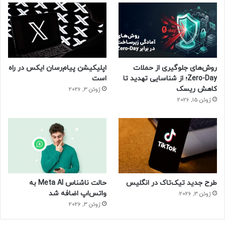
روش‌های جلوگیری از حملات
اپلیکیشن پیام‌رسان ایکس در راه
Zero-Day؛ از شناسایی تهدید تا
است
کاهش ریسک
ژوئن 3, 2026
ژوئن 15, 2026
طرح جدید تیک‌تاک در انگلیس
حالت ناشناس Meta AI به
واتس‌اپ اضافه شد
ژوئن 3, 2026
ژوئن 3, 2026