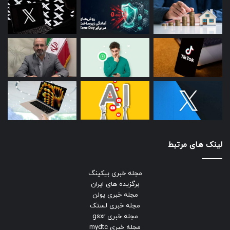
لینک های مرتبط
مجله خبری بیکینگ
برگزیده های ایران
مجله خبری یولن
مجله خبری لستک
مجله خبری gsxr
مجله خبری mydtc