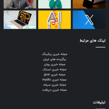
لینک های مرتبط
مجله خبری بیکینگ
برگزیده های ایران
مجله خبری یولن
مجله خبری لستک
مجله خبری gsxr
مجله خبری mydtc
مجله خبری سیلاد
مجله خبری دریافت
تبلیغات