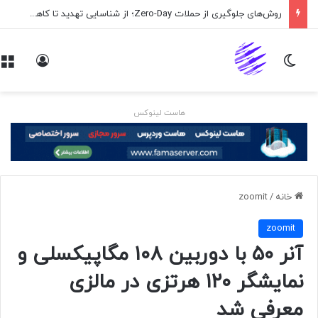
روش‌های جلوگیری از حملات Zero-Day؛ از شناسایی تهدید تا کاهش ریسک
تغییر پوسته
ورود
هاست لینوکس
خانه
/
zoomit
zoomit
آنر ۵۰ با دوربین ۱۰۸ مگاپیکسلی و
نمایشگر ۱۲۰ هرتزی در مالزی
معرفی شد