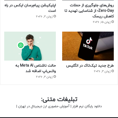
روش‌های جلوگیری از حملات
اپلیکیشن پیام‌رسان ایکس در راه
Zero-Day؛ از شناسایی تهدید تا
است
کاهش ریسک
ژوئن 3, 2026
ژوئن 15, 2026
طرح جدید تیک‌تاک در انگلیس
حالت ناشناس Meta AI به
واتس‌اپ اضافه شد
ژوئن 3, 2026
ژوئن 3, 2026
تبلیغات متنی:
دانلود رایگان نرم افزار
|
آموزش حضوری ارز دیجیتال در تهران
|