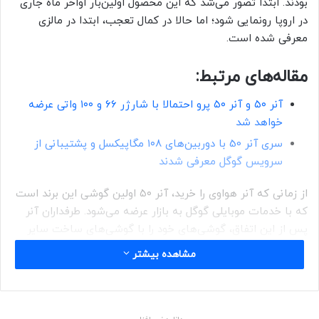
بودند. ابتدا تصور می‌شد که این محصول اولین‌بار اواخر ماه جاری
در اروپا رونمایی شود؛ اما حالا در کمال تعجب، ابتدا در مالزی
معرفی شده است.
مقاله‌های مرتبط:
آنر ۵۰ و آنر ۵۰ پرو احتمالا با شارژر ۶۶ و ۱۰۰ واتی عرضه
خواهد شد
سری آنر 50 با دوربین‌های ۱۰۸ مگاپیکسل و پشتیبانی از
سرویس گوگل معرفی شدند
از زمانی که آنر هواوی را خرید، آنر ۵۰ اولین گوشی این برند است
که با خدمات موبایلی گوگل به بازار عرضه می‌شود. طرفداران آنر
پس از این اتفاق، گوشی‌های خود را با گوشی‌های ساخت سایر
شرکت‌ها تعویض کردند؛ اما حالا آنان می‌توانند بدون نگرانی از
مشاهده بیشتر
نبود خدمات گوگل، محصول جدید این برند را بخرند.
مشخصات فنی