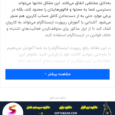
به‌دلایل مختلفی اتفاق می‌افتد. این مشکل نه‌تنها می‌تواند
دسترسی شما به محتوا و فالوورهایتان را محدود کند، بلکه در
برخی موارد حتی به از دست‌دادن کامل حساب کاربری‌ هم منجر
می‌شود. آشنایی با آموزش ریپورت اینستاگرام می‌تواند به کاربران
کمک کند تا از ابزار مذکور برای متوقف‌کردن فعالیت‌های اشتباه و
خلاف قوانین در اینستاگرام استفاده کنند.
در این مقاله، رفع ریپورت اینستاگرام را به شما آموزش می‌دهیم
تا به‌راحتی بتوانید اکانت خود را بازیابی کنید. علاوه‌بر این،
راهکارهایی برای جلوگیری از مسدودیت‌های آینده هم ارائه
خواهیم داد. اگر نمی‌خواهید حسابتان دوباره ریپورت شود، این
مقاله را از دست ندهید.
مشاهده بیشتر
دلایل ریپورت در اینستاگرام چیست؟
دانلود نرم افزار
ریپورت در اینستاگرام به معنای گزارش‌دادن محتوای نامناسب یا
خلاف قوانین است. وقتی کاربران چیزی را می‌بینند که خلاف
قوانین اینستاگرام است، می‌توانند آن را ریپورت کنند. گزارش‌های