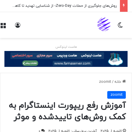
روش‌های جلوگیری از حملات Zero-Day؛ از شناسایی تهدید تا کاهش ریسک
تغییر پوسته
ورود
هاست لینوکس
خانه
/
zoomit
zoomit
آموزش رفع ریپورت اینستاگرام به
کمک روش‌های تاییدشده و موثر
ژانویه 1, 2025
آخرین بروزرسانی: ژانویه 1, 2025
0