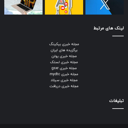
لینک های مرتبط
مجله خبری بیکینگ
برگزیده های ایران
مجله خبری یولن
مجله خبری لستک
مجله خبری gsxr
مجله خبری mydtc
مجله خبری سیلاد
مجله خبری دریافت
تبلیغات