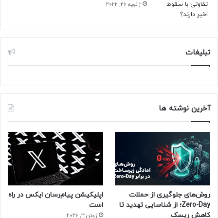
ژانویه 26, 2022
تبلیغات
آخرین نوشته ها
روش‌های جلوگیری از حملات
اپلیکیشن پیام‌رسان ایکس در راه
Zero-Day؛ از شناسایی تهدید تا
است
کاهش ریسک
ژوئن 3, 2026