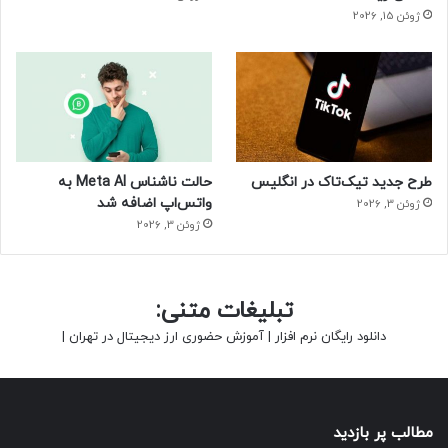
ژوئن 15, 2026
طرح جدید تیک‌تاک در انگلیس
حالت ناشناس Meta AI به
واتس‌اپ اضافه شد
ژوئن 3, 2026
ژوئن 3, 2026
تبلیغات متنی:
دانلود رایگان نرم افزار
|
آموزش حضوری ارز دیجیتال در تهران
|
مطالب پر بازدید