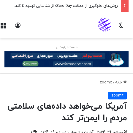
روش‌های جلوگیری از حملات Zero-Day؛ از شناسایی تهدید تا کاهش ریسک
تغییر پوسته
ورود
هاست لینوکس
خانه
/
zoomit
zoomit
آمریکا می‌خواهد داده‌های سلامتی
مردم را ایمن‌تر کند
دسامبر 29, 2024
آخرین بروزرسانی: دسامبر 29, 2024
0