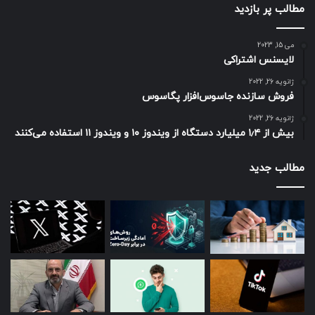
حدود ده‌هزار عکس منفرد تهیه شده‌اند
مطالب پر بازدید
و ساخت هر کدام ۳ تا ۴ هفته طول
کشیده است.
می 15, 2023
لایسنس اشتراکی
ژانویه 26, 2022
فروش سازنده جاسوس‌افزار پگاسوس
ژانویه 26, 2022
بیش از ۱٫۴ میلیارد دستگاه از ویندوز ۱۰ و ویندوز ۱۱ استفاده می‌کنند
مطالب جدید