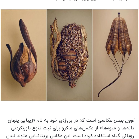
لوون بیس
عکاسی است که در پروژه‌ی خود به نام «زیبایی پنهان
دانه‌ها و میوه‌ها» از عکس‌های ماکرو برای ثبت تنوع باورنکردنی
رویانی گیاه استفاده کرده است. این عکاس بریتانیایی متولد لندن