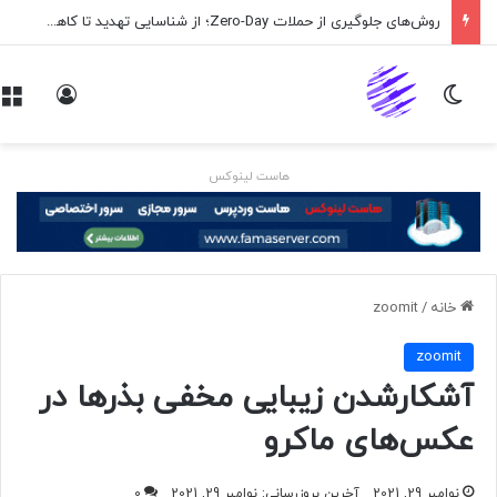
روش‌های جلوگیری از حملات Zero-Day؛ از شناسایی تهدید تا کاهش ریسک
تغییر پوسته
ورود
هاست لینوکس
خانه
/
zoomit
zoomit
آشکارشدن زیبایی مخفی بذرها در
عکس‌های ماکرو
نوامبر 29, 2021
آخرین بروزرسانی: نوامبر 29, 2021
0