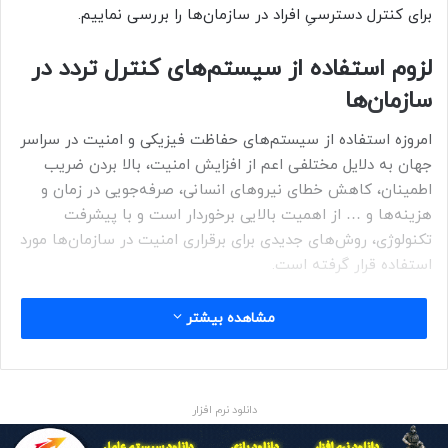
برای کنترل دسترسیِ افراد در سازمان‌ها را بررسی نماییم.
لزوم استفاده از سیستم‌های کنترل تردد در
سازمان‌ها
امروزه استفاده از سیستم‌های حفاظت فیزیکی و امنیت در سراسر
جهان به دلایل مختلفی اعم از افزایش امنیت، بالا بردن ضریب
اطمینان، کاهش خطای نیروهای انسانی، صرفه‌جویی در زمان و
هزینه‌ها و … از اهمیت بالایی برخوردار است و با پیشرفت
تکنولوژی، روش‌های جدیدی برای برقراری امنیت در سازمان‌ها مورد
استفاده قرار گرفته است.
استفاده از سیستم کنترل تردد که با نام‌های کنترل دسترسی یا
مشاهده بیشتر
اکسس کنترل هم شناخته می‌شود، یک روش هوشمندانه برای
برقراری امنیت در سازمان‌ها است.
دانلود نرم افزار
با وجود اینکه افراد زیادی از راهکارهای کنترل تردد برای برقراری
امنیت در سازمان خود استفاده می‌کنند، همچنان برخی از افراد