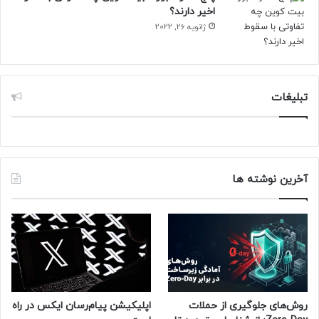
بازه‌های زمانی مختلف را فراهم می‌کنند و این ویژگی به‌ویژه در
اخیر دارند؟
ژانویه 26, 2022
زمان وقوع حوادث امنیتی، بسیار کاربردی است.
۳- مدیریت از راه دور
تبلیغات
پلتفرم‌های کنترل تردد مبتنی بر وب یا ابری، امکان مدیریت از راه
دور را فراهم می‌کنند و به مدیران این امکان را می‌دهند که از
هرجایی به سیستم دسترسی داشته و مواردی مانند لغو و صدور
دسترسی کاربران، تغییر در سطح دسترسی و رویدادهای مربوط به
دسترسی و تردد کاربران را از راه دور کنترل کنند.
آخرین نوشته ها
۴- یکپارچه سازی
سیستم‌های کنترل تردد قابلیت یکپارچه سازی با سایر
سیستم‌های امنیتی مانند دوربین‌های مدار بسته، سیستم اعلان
حریق، سیستم مدیریت هوشمند ساختمان (BMS) و … را دارند و
مسئولان سازمان‌ها می‌توانند به صورت متمرکز سیستم‌های
روش‌های جلوگیری از حملات
اپلیکیشن پیام‌رسان ایکس در راه
امنیتی سازمان را مدیریت نمایند.