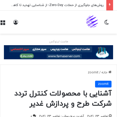
روش‌های جلوگیری از حملات Zero-Day؛ از شناسایی تهدید تا کاهش ریسک
تغییر پوسته
ورود
هاست لینوکس
خانه
/
zoomit
zoomit
آشنایی با محصولات کنترل تردد
شرکت طرح و پردازش غدیر
نوامبر 23, 2021
آخرین بروزرسانی: نوامبر 23, 2021
0