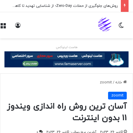
روش‌های جلوگیری از حملات Zero-Day؛ از شناسایی تهدید تا کاهش ریسک
تغییر پوسته
ورود
هاست لینوکس
خانه
/
zoomit
zoomit
آسان ترین روش راه اندازی ویندوز
11 بدون اینترنت
اکتبر 26, 2023
آخرین بروزرسانی: اکتبر 26, 2023
0