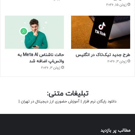
ژوئن 15, 2026
طرح جدید تیک‌تاک در انگلیس
حالت ناشناس Meta AI به
واتس‌اپ اضافه شد
ژوئن 3, 2026
ژوئن 3, 2026
تبلیغات متنی:
دانلود رایگان نرم افزار
|
آموزش حضوری ارز دیجیتال در تهران
|
مطالب پر بازدید