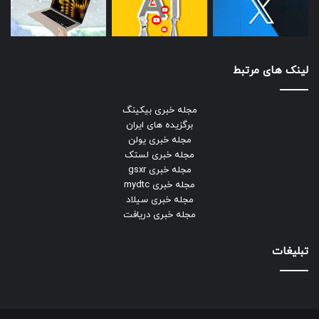
لینک های مرتبط
مجله خبری بیکینگ
برگزیده های ایران
مجله خبری یولن
مجله خبری لستک
مجله خبری gsxr
مجله خبری mydtc
مجله خبری سیلاد
مجله خبری دریافت
تبلیغات