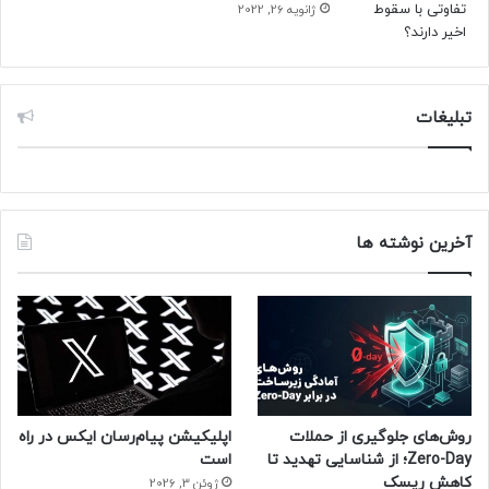
ژانویه 26, 2022
تبلیغات
آخرین نوشته ها
روش‌های جلوگیری از حملات
اپلیکیشن پیام‌رسان ایکس در راه
Zero-Day؛ از شناسایی تهدید تا
است
کاهش ریسک
ژوئن 3, 2026