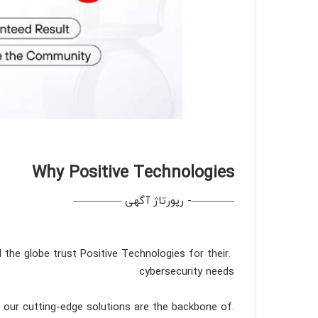
Why Positive Technologies
————- رپورتاژ آگهی ————–
 the globe trust Positive Technologies for their
cybersecurity needs
s, our cutting-edge solutions are the backbone of