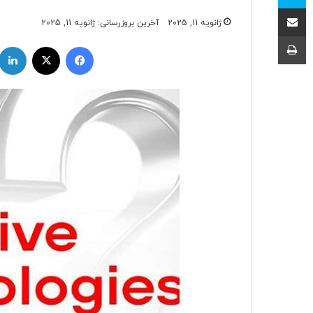
اشتراک با ایمیل
ژانویه 11, 2025
آخرین بروزرسانی: ژانویه 11, 2025
چاپ
فیسبوک
ایکس