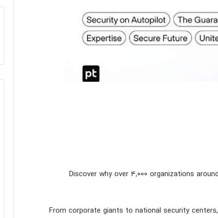
.Discover why over 4,000 organizations around
.From corporate giants to national security center