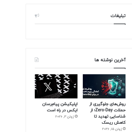
تبلیغات
آخرین نوشته ها
روش‌های جلوگیری از
اپلیکیشن پیام‌رسان
حملات Zero-Day؛ از
ایکس در راه است
شناسایی تهدید تا
ژوئن 3, 2026
کاهش ریسک
ژوئن 15, 2026