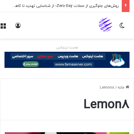
روش‌های جلوگیری از حملات Zero-Day؛ از شناسایی تهدید تا کاهش ریسک
تغییر پوسته
ورود
هاست لینوکس
خانه
/
Lemon8
Lemon8