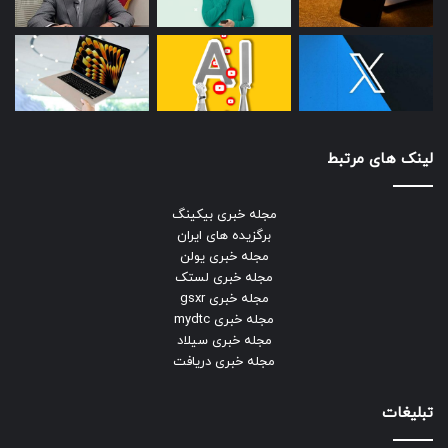
لینک های مرتبط
مجله خبری بیکینگ
برگزیده های ایران
مجله خبری یولن
مجله خبری لستک
مجله خبری gsxr
مجله خبری mydtc
مجله خبری سیلاد
مجله خبری دریافت
تبلیغات