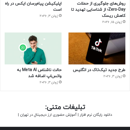
روش‌های جلوگیری از حملات
اپلیکیشن پیام‌رسان ایکس در راه
Zero-Day؛ از شناسایی تهدید تا
است
کاهش ریسک
ژوئن 3, 2026
ژوئن 15, 2026
طرح جدید تیک‌تاک در انگلیس
حالت ناشناس Meta AI به
واتس‌اپ اضافه شد
ژوئن 3, 2026
ژوئن 3, 2026
تبلیغات متنی:
دانلود رایگان نرم افزار
|
آموزش حضوری ارز دیجیتال در تهران
|