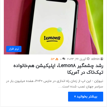
نرم افزار
admin
آوریل 26, 2023
0
53
رشد چشمگیر Lemon8، اپلیکیشن هم‌خانواده
تیک‌تاک در آمریکا
نیوزلن - این اپ از زمان راه اندازی در مارس 2020، هفده میلیون بار در
سراسر جهان نصب شده است.…
بیشتر بخوانید »