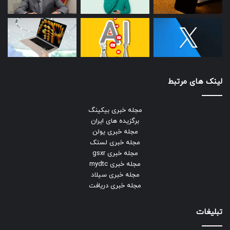
لینک های مرتبط
مجله خبری بیکینگ
برگزیده های ایران
مجله خبری یولن
مجله خبری لستک
مجله خبری gsxr
مجله خبری mydtc
مجله خبری سیلاد
مجله خبری دریافت
تبلیغات