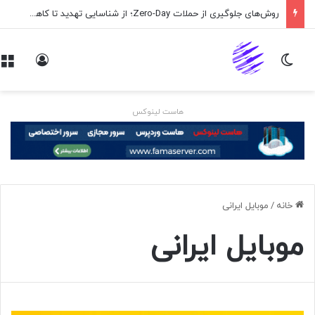
روش‌های جلوگیری از حملات Zero-Day؛ از شناسایی تهدید تا کاهش ریسک
تغییر پوسته
ورود
هاست لینوکس
خانه
/
موبایل ایرانی
موبایل ایرانی