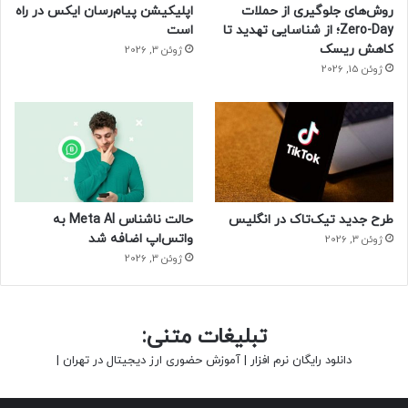
روش‌های جلوگیری از حملات
اپلیکیشن پیام‌رسان ایکس در راه
Zero-Day؛ از شناسایی تهدید تا
است
کاهش ریسک
ژوئن 3, 2026
ژوئن 15, 2026
طرح جدید تیک‌تاک در انگلیس
حالت ناشناس Meta AI به
واتس‌اپ اضافه شد
ژوئن 3, 2026
ژوئن 3, 2026
تبلیغات متنی:
دانلود رایگان نرم افزار
|
آموزش حضوری ارز دیجیتال در تهران
|