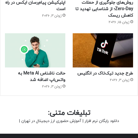
روش‌های جلوگیری از حملات
اپلیکیشن پیام‌رسان ایکس در راه
Zero-Day؛ از شناسایی تهدید تا
است
کاهش ریسک
ژوئن 3, 2026
ژوئن 15, 2026
طرح جدید تیک‌تاک در انگلیس
حالت ناشناس Meta AI به
واتس‌اپ اضافه شد
ژوئن 3, 2026
ژوئن 3, 2026
تبلیغات متنی:
دانلود رایگان نرم افزار
|
آموزش حضوری ارز دیجیتال در تهران
|