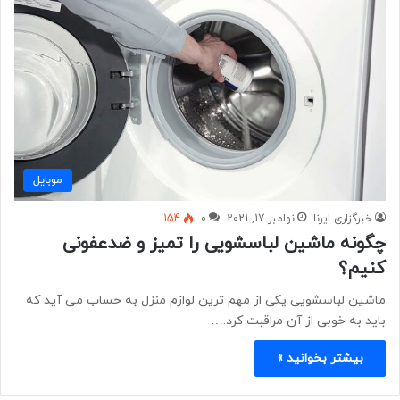
موبايل
خبرگزاری ایرنا
نوامبر 17, 2021
0
154
چگونه ماشین لباسشویی را تمیز و ضدعفونی
کنیم؟
ماشین لباسشویی یکی از مهم ترین لوازم منزل به حساب می آید که
باید به خوبی از آن مراقبت کرد.…
بیشتر بخوانید »