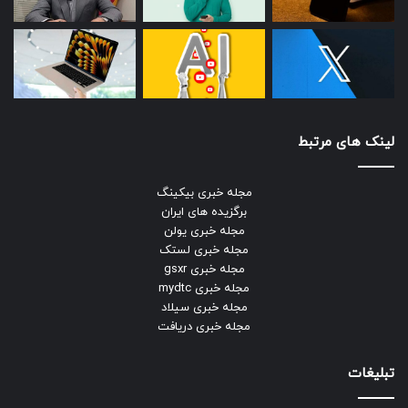
لینک های مرتبط
مجله خبری بیکینگ
برگزیده های ایران
مجله خبری یولن
مجله خبری لستک
مجله خبری gsxr
مجله خبری mydtc
مجله خبری سیلاد
مجله خبری دریافت
تبلیغات