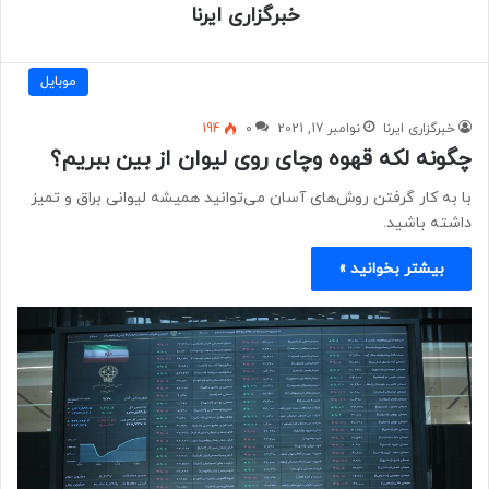
خبرگزاری ایرنا
موبايل
خبرگزاری ایرنا
نوامبر 17, 2021
0
194
چگونه لکه قهوه وچای روی لیوان از بین ببریم؟
با به کار گرفتن روش‌های آسان می‌توانید همیشه لیوانی براق و تمیز
داشته باشید.
بیشتر بخوانید »