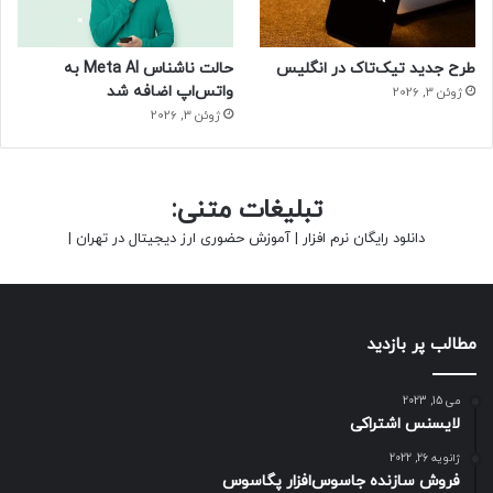
طرح جدید تیک‌تاک در انگلیس
حالت ناشناس Meta AI به
واتس‌اپ اضافه شد
ژوئن 3, 2026
ژوئن 3, 2026
تبلیغات متنی:
دانلود رایگان نرم افزار
|
آموزش حضوری ارز دیجیتال در تهران
|
مطالب پر بازدید
می 15, 2023
لایسنس اشتراکی
ژانویه 26, 2022
فروش سازنده جاسوس‌افزار پگاسوس