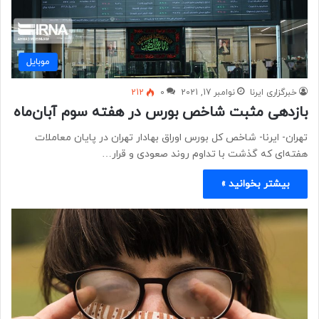
موبايل
خبرگزاری ایرنا
نوامبر 17, 2021
0
212
بازدهی مثبت شاخص بورس در هفته سوم آبان‌ماه
تهران- ایرنا- شاخص کل بورس اوراق بهادار تهران در پایان معاملات
هفته‌ای که گذشت با تداوم روند صعودی و قرار…
بیشتر بخوانید »