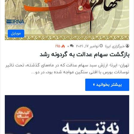
موبايل
خبرگزاری ایرنا
نوامبر 17, 2021
0
195
بازگشت سهام عدالت به گردونه رشد
تهران- ایرنا- ارزش سبد سهام عدالت که در ماه‌های گذشته، تحت تاثیر
نوسانات بورس با افتی سنگین مواجه شده بود، در دو…
بیشتر بخوانید »