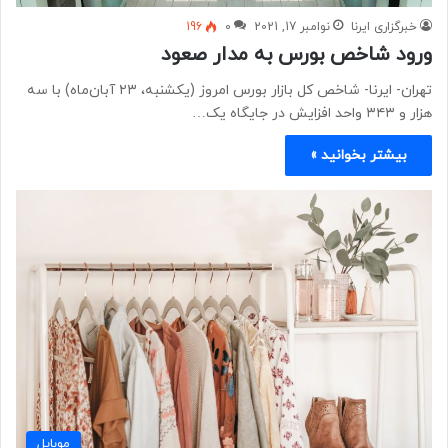
خبرگزاری ایرنا
نوامبر 17, 2021
0
196
ورود شاخص بورس به مدار صعود
تهران- ایرنا- شاخص کل بازار بورس امروز (یکشنبه، ۲۳ آبان‌ماه) با سه
‌هزار و ۳۴۳ واحد افزایش در جایگاه یک…
بیشتر بخوانید »
موبايل