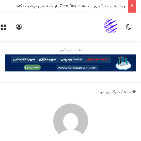
اپلیکیشن پیام‌رسان ایکس در راه است
تغییر پوسته
ورود
هاست لینوکس
خانه
/
خبرگزاری ایرنا