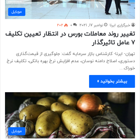
موبايل
خبرگزاری ایرنا
نوامبر 17, 2021
0
202
تغییر روند معاملات بورس در انتظار تعیین تکلیف
۷ عامل تاثیرگذار
تهران- ایرنا- کارشناس بازار سرمایه گفت: جلوگیری از قیمت‌گذاری
دستوری، اصلاح دامنه نوسان، عدم افزایش نرخ بهره بانکی، تکلیف نرخ
خوراک…
بیشتر بخوانید »
موبايل