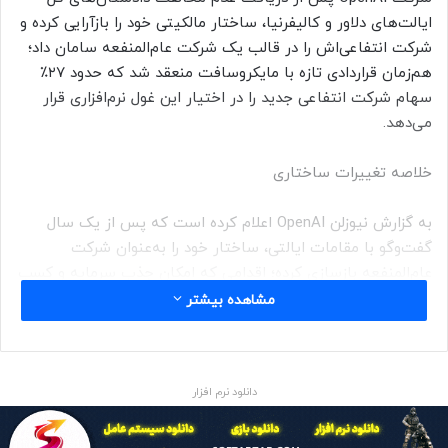
ایالت‌های دلاور و کالیفرنیا، ساختار مالکیتی خود را بازآرایی کرده و
شرکت انتفاعی‌اش را در قالب یک شرکت عام‌المنفعه سامان‌ داد؛
هم‌زمان قراردادی تازه با مایکروسافت منعقد شد که حدود ۲۷٪
سهام شرکت انتفاعی جدید را در اختیار این غول نرم‌افزاری قرار
می‌دهد.
خلاصه تغییرات ساختاری
به گزارش نیوزلن OpenAI اعلام کرده است که پس از یک سال
گفت‌وگو با مقامات ایالتی، ساختار خود را به‌عنوان شرکت
عام‌المنفعه بازسازی کرده؛ اقدامی که امکان جذب سرمایه و کسب
درآمد از فناوری‌های هوش مصنوعی را تسهیل می‌کند، در حالی که
مشاهده بیشتر
سازمان غیرانتفاعیِ مادر (بنیاد OpenAI) نظارت و کنترل بر اهداف
عام‌المنفعه را حفظ می‌کند.
دانلود نرم افزار
جزئیات توافق با مایکروسافت