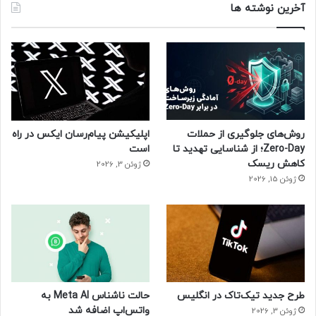
آخرین نوشته ها
روش‌های جلوگیری از حملات
اپلیکیشن پیام‌رسان ایکس در راه
Zero-Day؛ از شناسایی تهدید تا
است
کاهش ریسک
ژوئن 3, 2026
ژوئن 15, 2026
طرح جدید تیک‌تاک در انگلیس
حالت ناشناس Meta AI به
واتس‌اپ اضافه شد
ژوئن 3, 2026