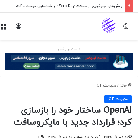
روش‌های جلوگیری از حملات Zero-Day؛ از شناسایی تهدید تا کاهش ریسک
تغییر پوسته
ورود
هاست لینوکس
خانه
/
مديريت ICT
مديريت ICT
OpenAI ساختار خود را بازسازی
کرد؛ قرارداد جدید با مایکروسافت
نوامبر 5, 2025
آخرین بروزرسانی: نوامبر 5, 2025
0