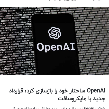
OpenAI ساختار خود را بازسازی کرد؛ قرارداد
جدید با مایکروسافت
شرکت OpenAI پس از دریافت عدم مخالفت دادستان‌های کل