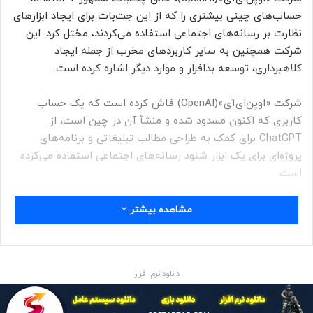
حساب‌های چینی بیشتری را که از این جت‌بات برای ایجاد ابزارهای
نظارت بر رسانه‌های اجتماعی استفاده می‌کردند، مختل کرد. این
شرکت همچنین به سایر کاربردهای مخرب از جمله ایجاد
کلاهبرداری، توسعه بدافزار و موارد دیگر اشاره کرده است.
شرکت «اوپن‌ای‌آی»(OpenAI) فاش کرده است که یک حساب
کاربری که اکنون مسدود شده و منشأ آن در چین است، از
ChatGPT برای کمک به طراحی مطالب تبلیغاتی و برنامه‌های
پروژه‌ای برای یک ابزار شنود رسانه‌های اجتماعی استفاده می‌کرده
است.
این شرکت می‌گوید که ظاهراً این کار برای یک مشتری دولتی انجام
مشاهده بیشتر
شده است. این ابزار یک «کاوشگر» بوده که می‌توانسته سایت‌های
رسانه‌های اجتماعی مانند ایکس، فیس‌بوک، اینستاگرام، ردیت،
تیک‌تاک و یوتیوب را برای محتوای خاص سیاسی، قومی یا مذهبی
دانلود نرم افزار
که توسط اپراتور تعریف شده است، دستکاری کند. البته این
شرکت اعلام کرد که نمی‌تواند به طور مستقل تأیید کند که آیا این