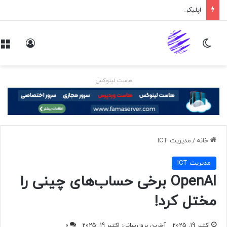
اپلیکیشن پیام‌رسان ایکس در راه است
تغییر پوسته
ورود
هاست لینوکس
خانه
/
مديريت ICT
مديريت ICT
OpenAI برخی حساب‌های چینی را
مختل کرد!
اکتبر 19, 2025
آخرین بروزرسانی: اکتبر 19, 2025
0