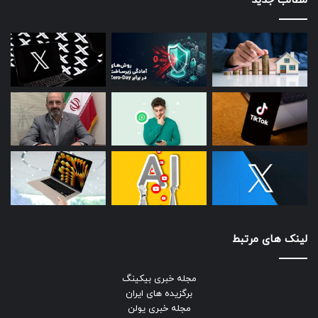
مطالب جدید
لینک های مرتبط
مجله خبری بیکینگ
برگزیده های ایران
مجله خبری یولن