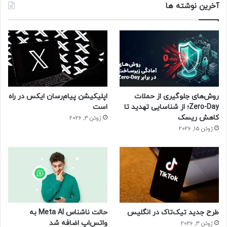
آخرین نوشته ها
روش‌های جلوگیری از حملات
اپلیکیشن پیام‌رسان ایکس در راه
Zero-Day؛ از شناسایی تهدید تا
است
کاهش ریسک
ژوئن 3, 2026
ژوئن 15, 2026
طرح جدید تیک‌تاک در انگلیس
حالت ناشناس Meta AI به
واتس‌اپ اضافه شد
ژوئن 3, 2026