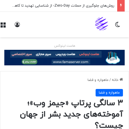
روش‌های جلوگیری از حملات Zero-Day؛ از شناسایی تهدید تا کاهش ریسک
تغییر پوسته
ورود
هاست لینوکس
خانه
/
ماهواره و فضا
ماهواره و فضا
۳ سالگی پرتاپ «جیمز وب»؛
آموخته‌های جدید بشر از جهان
چیست؟