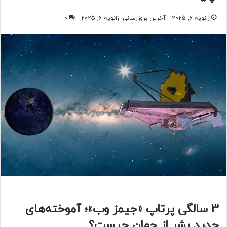
ژانویه 6, 2025
آخرین بروزرسانی: ژانویه 6, 2025
0
۳ سالگی پرتاپ «جیمز وب»؛ آموخته‌های
جدید بشر از جهان چیست؟