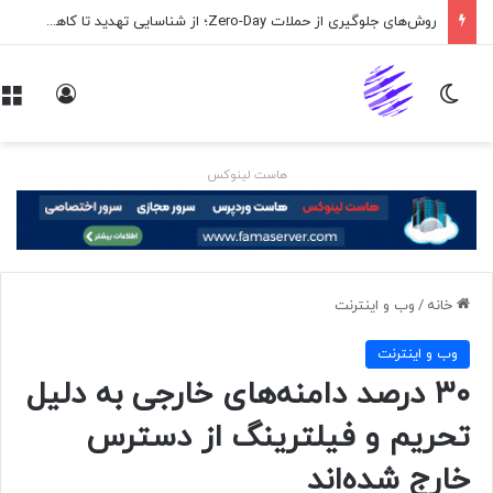
روش‌های جلوگیری از حملات Zero-Day؛ از شناسایی تهدید تا کاهش ریسک
تغییر پوسته
ورود
هاست لینوکس
خانه
/
وب و اينترنت
وب و اينترنت
۳۰ درصد دامنه‌های خارجی به دلیل
تحریم و فیلترینگ از دسترس
خارج‌ شده‌اند