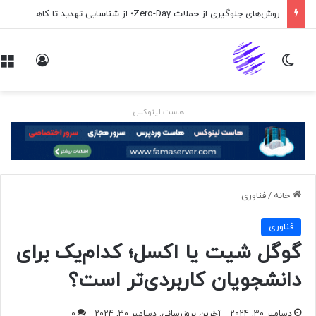
روش‌های جلوگیری از حملات Zero-Day؛ از شناسایی تهدید تا کاهش ریسک
تغییر پوسته
ورود
هاست لینوکس
خانه
/
فناوری
فناوری
گوگل شیت یا اکسل؛ کدام‌یک برای
دانشجویان کاربردی‌تر است؟
دسامبر 30, 2024
آخرین بروزرسانی: دسامبر 30, 2024
0