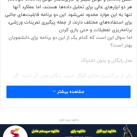
هر دو ابزارهای عالی برای تحلیل داده‌ها هستند، اما عملکرد آنها
تنها به این موارد محدود نمی‌شود. این دو برنامه قابلیت‌های جالبی
برای استفاده‌های مختلف دارند، از جمله پیگیری تمرینات ورزشی،
برنامه‌ریزی تعطیلات و حتی بازی کردن.
اما سوال این است که کدام یک از این دو برنامه برای دانشجویان
بهتر است؟
مدل رایگان و بدون اشتراک
یکی از بزرگ‌ترین مزایای گوگل شیتز، رایگان بودن آن است. اگر
دانشجو باشید احتمالا تمایل به کاهش هزینه‌ها دارید. با استفاده
از گوگل شیتز، نیازی به پرداخت هزینه‌های اشتراک ماهانه یا
مشاهده بیشتر
سالانه ندارید. این برنامه بخشی از مجموعه نرم‌افزارهای آنلاین
گوگل است و تنها با داشتن یک حساب گوگل می‌توانید از آن
استفاده کنید.
دانلود نرم افزار
رابط کاربری ساده و کاربرپسند