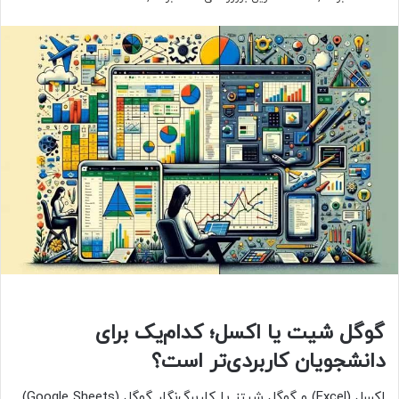
گوگل شیت یا اکسل؛ کدام‌یک برای
دانشجویان کاربردی‌تر است؟
اکسل (Excel) و گوگل شیتز یا کاربرگ‎‌نگار گوگل (Google Sheets)