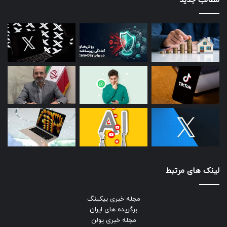
مطالب جدید
لینک های مرتبط
مجله خبری بیکینگ
برگزیده های ایران
مجله خبری یولن