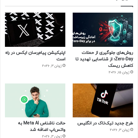
روش‌های جلوگیری از حملات
اپلیکیشن پیام‌رسان ایکس در راه
Zero-Day؛ از شناسایی تهدید تا
است
کاهش ریسک
ژوئن 3, 2026
ژوئن 15, 2026
طرح جدید تیک‌تاک در انگلیس
حالت ناشناس Meta AI به
واتس‌اپ اضافه شد
ژوئن 3, 2026
ژوئن 3, 2026