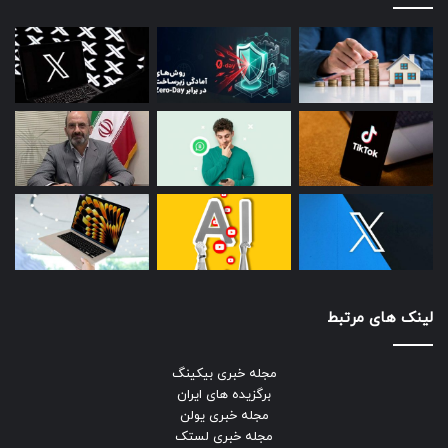
لینک های مرتبط
مجله خبری بیکینگ
برگزیده های ایران
مجله خبری یولن
مجله خبری لستک