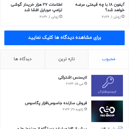
آیفون ۱۸ با چه قیمتی عرضه
اطلاعات ۲۷ هزار خریدار گوشی
خواهد شد؟
ترامپ موبایل افشا شد
ژوئن 1, 2026
ژوئن 1, 2026
برای مشاهده دیدگاه ها کلیک نمایید
محبوب
تازه ترین
دیدگاه ها
لایسنس اشتراکی
می 15, 2023
فروش سازنده جاسوس‌افزار پگاسوس
ژانویه 26, 2022
بیش از ۱٫۴ میلیارد دستگاه از ویندوز ۱۰ و