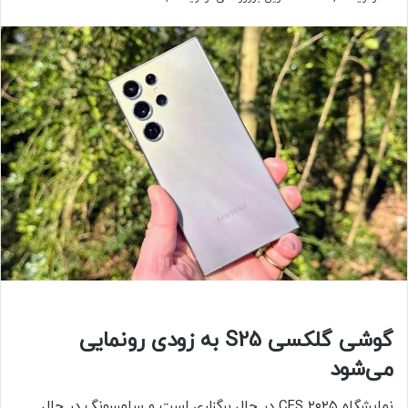
گوشی گلکسی S25 به زودی رونمایی
می‌شود
نمایشگاه CES ۲۰۲۵ در حال برگزاری است و سامسونگ در حال