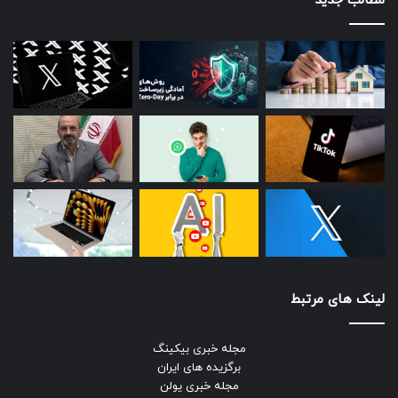
مطالب جدید
لینک های مرتبط
مجله خبری بیکینگ
برگزیده های ایران
مجله خبری یولن