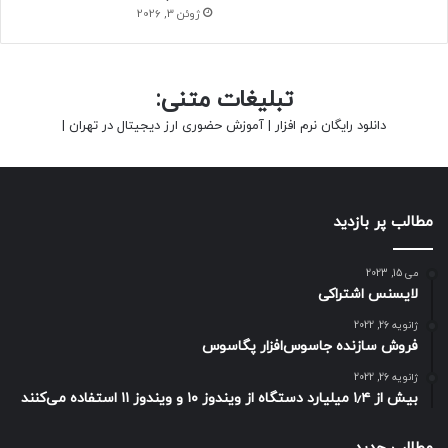
درباره این واکسن‌ها به‌شکل عمومی منتشر نشده است.
ژوئن 3, 2026
حتما بخوانید :
جدیدترین قیمت رمزارزها
تبلیغات متنی:
دانلود رایگان نرم افزار
|
آموزش حضوری ارز دیجیتال در تهران
|
کووید ۱۹
مطالب پر بازدید
می 15, 2023
لایسنس اشتراکی
ژانویه 26, 2022
فروش سازنده جاسوس‌افزار پگاسوس
ژانویه 26, 2022
بیش از ۱٫۴ میلیارد دستگاه از ویندوز ۱۰ و ویندوز ۱۱ استفاده می‌کنند