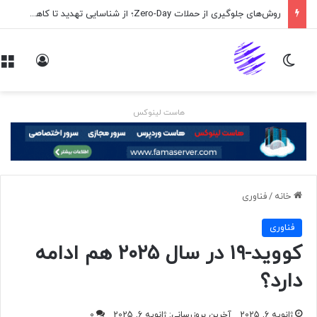
روش‌های جلوگیری از حملات Zero-Day؛ از شناسایی تهدید تا کاهش ریسک
تغییر پوسته
ورود
هاست لینوکس
خانه
/
فناوری
فناوری
کووید-۱۹ در سال ۲۰۲۵ هم ادامه
دارد؟
ژانویه 6, 2025
آخرین بروزرسانی: ژانویه 6, 2025
0