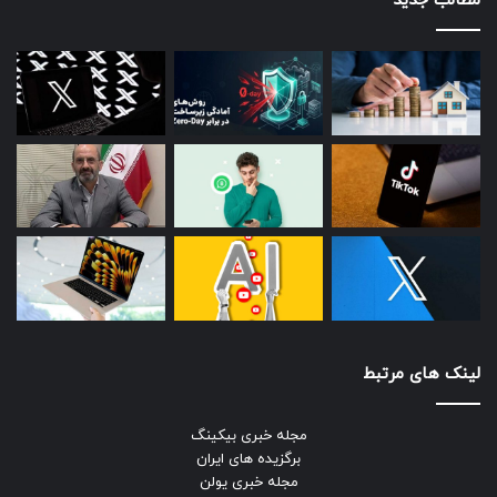
مطالب جدید
لینک های مرتبط
مجله خبری بیکینگ
برگزیده های ایران
مجله خبری یولن