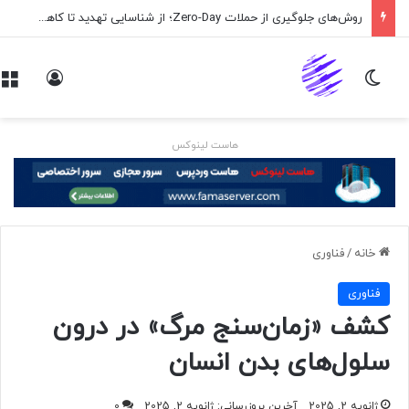
روش‌های جلوگیری از حملات Zero-Day؛ از شناسایی تهدید تا کاهش ریسک
تغییر پوسته
ورود
هاست لینوکس
خانه
/
فناوری
فناوری
کشف «زمان‌سنج مرگ» در درون
سلول‌های بدن انسان
ژانویه 2, 2025
آخرین بروزرسانی: ژانویه 2, 2025
0