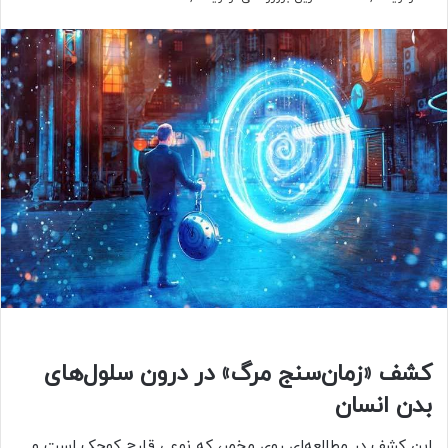
کشف «زمان‌سنج مرگ» در درون سلول‌های
بدن انسان
این کشف در مطالعه‌ای روی مخمر، که نوعی قارچ کوچک است و