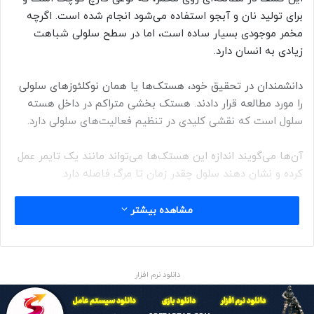
برای تولید نان و آبجو استفاده می‌شود انجام شده است. اگرچه
مخمر موجودی بسیار ساده است، اما در سطح سلولی شباهت
زیادی به انسان دارد.
دانشمندان در تحقیق خود، هستک‌ها یا همان نوکلئوز‌های سلولی
را مورد مطالعه قرار دادند. هستک بخشی متراکم در داخل هسته
سلول است که نقشی کلیدی در تنظیم فعالیت‌های سلولی دارد.
آن‌ها می‌گویند اندازه این هستک‌ها می‌تواند مانند یک تایمر عمل
کرده و نشان دهند سلول چقدر زمان تا مرگ فاصله دارد.
تحقیقات دانشمندان در دانشگاه وایل کرنل آمریکا نشان داده که
مشاهده بیشتر
هستک‌های بزرگ‌تر باعث ناپایداری در دی‌ان‌ای و مرگ سریع‌تر
سلول می‌شوند، در حالی که هستک‌های کوچک‌تر می‌توانند روند
پیری را کندتر کنند.
دانلود نرم افزار
پژوهش‌های جدید در چارچوب مطالعات در خصوص پیری صورت