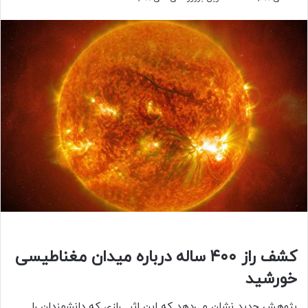
کشف راز ۴۰۰ ساله درباره میدان مغناطیسی
خورشید
پژوهش‌ جدید نشان می‌دهد که این اثر‌ــ رازی که دانشمندان را