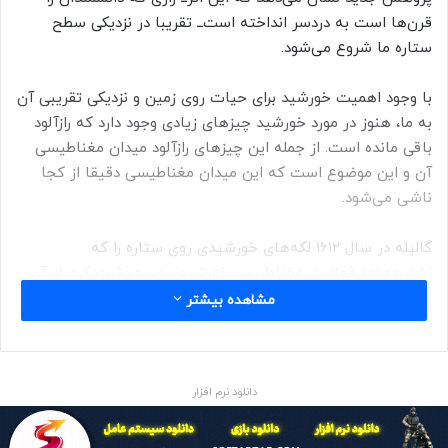
قرن‌ها است به دردسر انداخته است‌‌ــ تقریبا در نزدیکی سطح
ستاره ما شروع می‌شود.
با وجود اهمیت خورشید برای حیات روی زمین و نزدیکی تقریبی آن
به ما، هنوز در مورد خورشید چیزهای زیادی وجود دارد که رازآلود
باقی مانده است. از جمله این چیزهای رازآلود میدان مغناطیسی
آن و این موضوع است که این میدان مغناطیسی دقیقا از کجا
ناشی می‌شود.
گالیله در سال ۱۶۱۲ لکه‌های خورشیدی روی ستاره را که
نشان‌دهنده فعالیت مغناطیسی خورشیدی است، ثبت کرد. از آن
زمان، او و پژوهشگران پس از او درباره اینکه میدان مغناطیسی
مشاهده بیشتر
خورشیدی دقیقا از کجا می‌آید سردرگم بوده‌اند.
محققان پیش از این به این باور رسیده بودند که خاستگاه آن در
دانلود نرم افزار
اعماق خورشید، در حدود ۲۰۹ هزار کیلومتری زیر سطح آن، است.