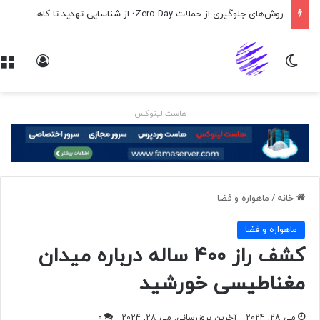
روش‌های جلوگیری از حملات Zero-Day؛ از شناسایی تهدید تا کاهش ریسک
تغییر پوسته
ورود
هاست لینوکس
خانه
/
ماهواره و فضا
ماهواره و فضا
کشف راز ۴۰۰ ساله درباره میدان
مغناطیسی خورشید
می 28, 2024
آخرین بروزرسانی: می 28, 2024
0