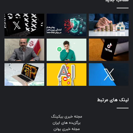
مطالب جدید
لینک های مرتبط
مجله خبری بیکینگ
برگزیده های ایران
مجله خبری یولن